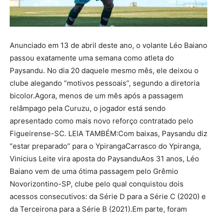
Anunciado em 13 de abril deste ano, o volante Léo Baiano
passou exatamente uma semana como atleta do
Paysandu. No dia 20 daquele mesmo mês, ele deixou o
clube alegando “motivos pessoais”, segundo a diretoria
bicolor.Agora, menos de um mês após a passagem
relâmpago pela Curuzu, o jogador está sendo
apresentado como mais novo reforço contratado pelo
Figueirense-SC. LEIA TAMBÉM:Com baixas, Paysandu diz
“estar preparado” para o YpirangaCarrasco do Ypiranga,
Vinicius Leite vira aposta do PaysanduAos 31 anos, Léo
Baiano vem de uma ótima passagem pelo Grêmio
Novorizontino-SP, clube pelo qual conquistou dois
acessos consecutivos: da Série D para a Série C (2020) e
da Terceirona para a Série B (2021).Em parte, foram