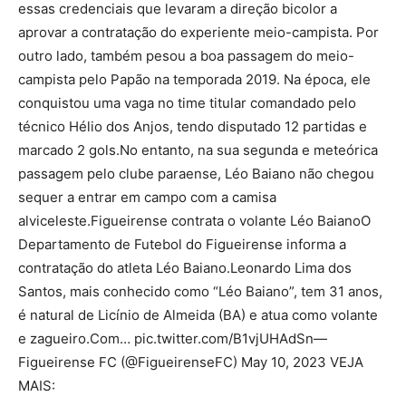
essas credenciais que levaram a direção bicolor a
aprovar a contratação do experiente meio-campista. Por
outro lado, também pesou a boa passagem do meio-
campista pelo Papão na temporada 2019. Na época, ele
conquistou uma vaga no time titular comandado pelo
técnico Hélio dos Anjos, tendo disputado 12 partidas e
marcado 2 gols.No entanto, na sua segunda e meteórica
passagem pelo clube paraense, Léo Baiano não chegou
sequer a entrar em campo com a camisa
alviceleste.Figueirense contrata o volante Léo BaianoO
Departamento de Futebol do Figueirense informa a
contratação do atleta Léo Baiano.Leonardo Lima dos
Santos, mais conhecido como “Léo Baiano”, tem 31 anos,
é natural de Licínio de Almeida (BA) e atua como volante
e zagueiro.Com… pic.twitter.com/B1vjUHAdSn—
Figueirense FC (@FigueirenseFC) May 10, 2023 VEJA
MAIS: