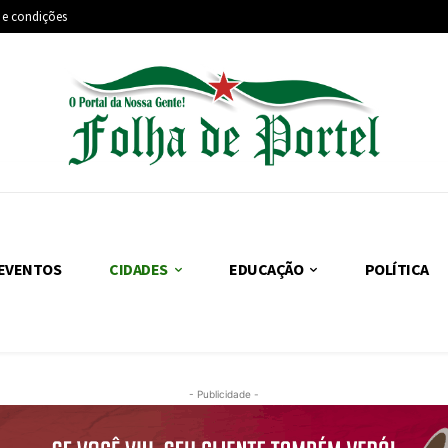
 e condições
EVENTOS
CIDADES
EDUCAÇÃO
POLÍTICA
- Publicidade -