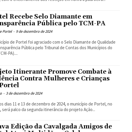
tel Recebe Selo Diamante em
nsparência Pública pelo TCM-PA
e Portel
-
9 de dezembro de 2024
cípio de Portel foi agraciado com o Selo Diamante de Qualidade
nsparência Pública pelo Tribunal de Contas dos Municípios do
TCM-PA)....
jeto Itinerante Promove Combate à
lência Contra Mulheres e Crianças
Portel
o
-
3 de dezembro de 2024
os dias 11 e 13 de dezembro de 2024, o município de Portel, no
, será palco da segunda itinerância do projeto Ação...
ava Edição da Cavalgada Amigos de