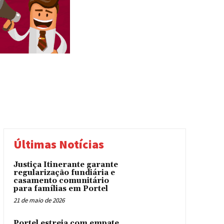
Últimas Notícias
Justiça Itinerante garante
regularização fundiária e
casamento comunitário
para famílias em Portel
21 de maio de 2026
Portel estreia com empate