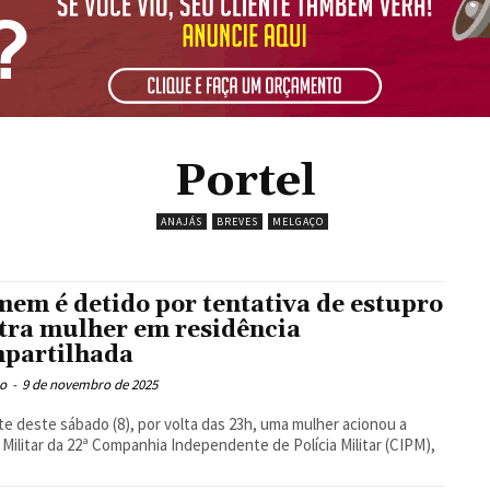
Portel
ANAJÁS
BREVES
MELGAÇO
em é detido por tentativa de estupro
tra mulher em residência
partilhada
o
-
9 de novembro de 2025
te deste sábado (8), por volta das 23h, uma mulher acionou a
a Militar da 22ª Companhia Independente de Polícia Militar (CIPM),