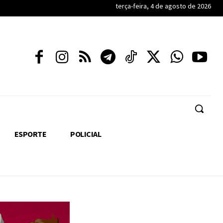
terça-feira, 4 de agosto de 2026
ESPORTE
POLICIAL