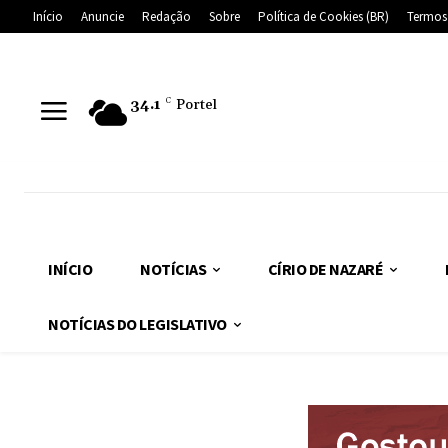
Início
Anuncie
Redação
Sobre
Política de Cookies (BR)
Termos
34.1
C
Portel
INÍCIO
NOTÍCIAS
CÍRIO DE NAZARÉ
NOTÍCIAS DO LEGISLATIVO