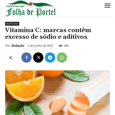
NOTÍCIAS
Vitamina C: marcas contêm
excesso de sódio e aditivos
2 de junho de 2023
640
Por
Redação