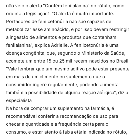
não veio o alerta “Contém fenilalanina” no rótulo, como
orienta a legislação1. “O alerta é muito importante.
Portadores de fenilcetonúria não são capazes de
metabolizar esse aminoácido, e por isso devem restringir
a ingestão de alimentos e produtos que contenham
fenilalanina”, explica Adrielle. A fenilcetonúria é uma
doença congênita, que, segundo o Ministério da Saúde,
acomete um entre 15 ou 25 mil recém-nascidos no Brasil.
“Vale lembrar que um mesmo aditivo pode estar presente
em mais de um alimento ou suplemento que o
consumidor ingere regularmente, podendo aumentar
também a possibilidade de alguma reação alérgica”, diz a
especialista
Na hora de comprar um suplemento na farmácia, é
recomendável conferir a recomendação de uso para
checar a quantidade e a frequência certa para o
consumo, e estar atento à faixa etária indicada no rótulo,