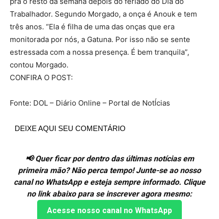
pra o resto da semana depois do feriado do Dia do
Trabalhador. Segundo Morgado, a onça é Anouk e tem
três anos. “Ela é filha de uma das onças que era
monitorada por nós, a Gatuna. Por isso não se sente
estressada com a nossa presença. É bem tranquila”,
contou Morgado.
CONFIRA O POST:
Fonte: DOL – Diário Online – Portal de NotÍcias
DEIXE AQUI SEU COMENTÁRIO
📢 Quer ficar por dentro das últimas notícias em
primeira mão? Não perca tempo! Junte-se ao nosso
canal no WhatsApp e esteja sempre informado. Clique
no link abaixo para se inscrever agora mesmo:
Acesse nosso canal no WhatsApp