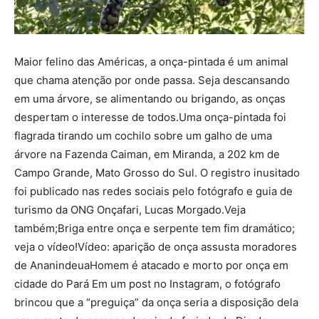
Maior felino das Américas, a onça-pintada é um animal
que chama atenção por onde passa. Seja descansando
em uma árvore, se alimentando ou brigando, as onças
despertam o interesse de todos.Uma onça-pintada foi
flagrada tirando um cochilo sobre um galho de uma
árvore na Fazenda Caiman, em Miranda, a 202 km de
Campo Grande, Mato Grosso do Sul. O registro inusitado
foi publicado nas redes sociais pelo fotógrafo e guia de
turismo da ONG Onçafari, Lucas Morgado.Veja
também;Briga entre onça e serpente tem fim dramático;
veja o vídeo!Vídeo: aparição de onça assusta moradores
de AnanindeuaHomem é atacado e morto por onça em
cidade do Pará Em um post no Instagram, o fotógrafo
brincou que a “preguiça” da onça seria a disposição dela