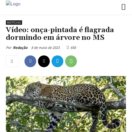
NOTÍCIAS
Vídeo: onça-pintada é flagrada
dormindo em árvore no MS
8 de maio de 2023
658
Por
Redação