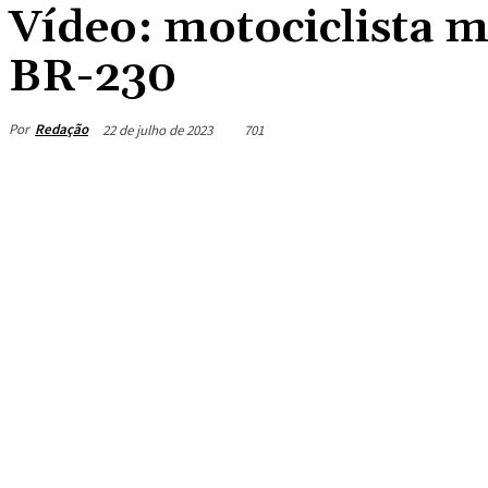
Vídeo: motociclista 
BR-230
Por
Redação
22 de julho de 2023
701