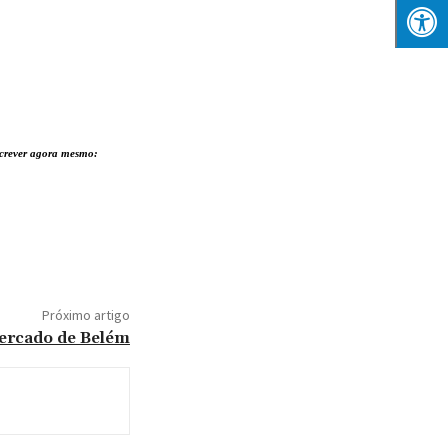
nscrever agora mesmo:
Próximo artigo
mercado de Belém