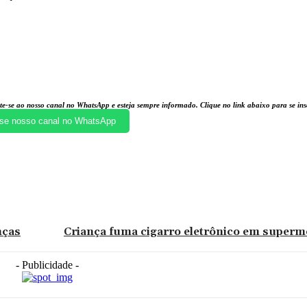
te-se ao nosso canal no WhatsApp e esteja sempre informado. Clique no link abaixo para se i
se nosso canal no WhatsApp
nças
Criança fuma cigarro eletrônico em super
- Publicidade -