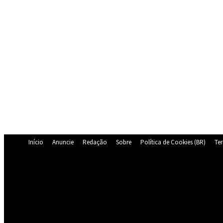
Início
Anuncie
Redação
Sobre
Política de Cookies (BR)
Te