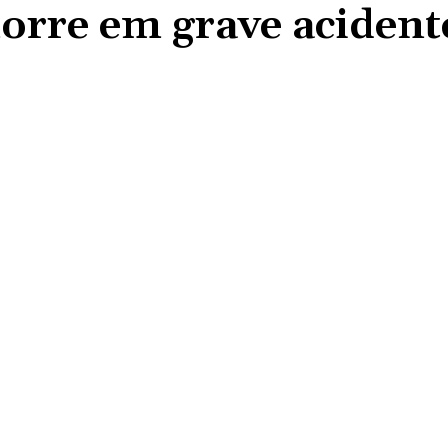
morre em grave acident
Compartilhado