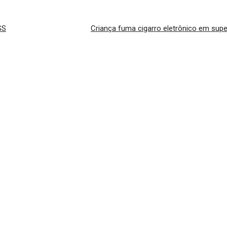
SS
Criança fuma cigarro eletrônico em su