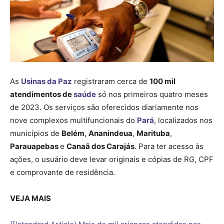
As
Usinas da Paz
registraram cerca de
100 mil
atendimentos de
saúde
só nos primeiros quatro meses
de 2023. Os serviços são oferecidos diariamente nos
nove complexos multifuncionais do
Pará
, localizados nos
municípios de
Belém
,
Ananindeua
,
Marituba
,
Parauapebas
e
Canaã dos Carajás
. Para ter acesso às
ações, o usuário deve levar originais e cópias de RG, CPF
e comprovante de residência.
VEJA MAIS