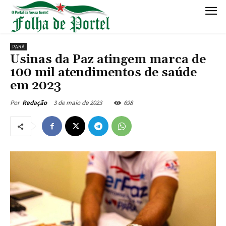
PARÁ
Usinas da Paz atingem marca de
100 mil atendimentos de saúde
em 2023
3 de maio de 2023
698
Por
Redação