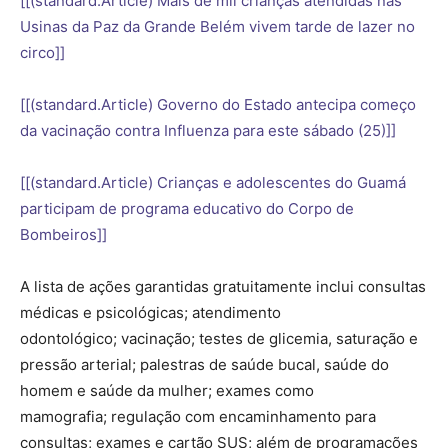
[[(standard.Article) Mais de mil crianças atendidas nas
Usinas da Paz da Grande Belém vivem tarde de lazer no
circo]]
[[(standard.Article) Governo do Estado antecipa começo
da vacinação contra Influenza para este sábado (25)]]
[[(standard.Article) Crianças e adolescentes do Guamá
participam de programa educativo do Corpo de
Bombeiros]]
A lista de ações garantidas gratuitamente inclui consultas
médicas e psicológicas; atendimento
odontológico; vacinação; testes de glicemia, saturação e
pressão arterial; palestras de saúde bucal, saúde do
homem e saúde da mulher; exames como
mamografia; regulação com encaminhamento para
consultas; exames e cartão SUS; além de programações