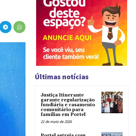
Últimas notícias
Justiça Itinerante
garante regularização
fundiária e casamento
comunitário para
famílias em Portel
21 de maio de 2026
Portel estreia com