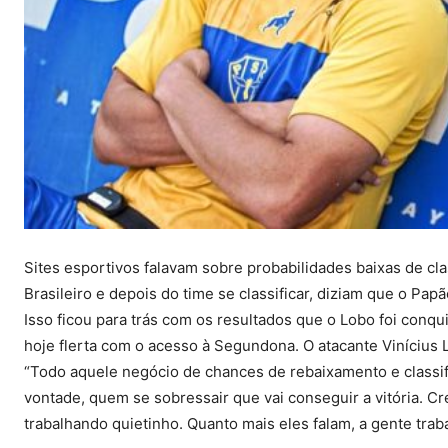
Sites esportivos falavam sobre probabilidades baixas de c
Brasileiro e depois do time se classificar, diziam que o P
Isso ficou para trás com os resultados que o Lobo foi con
hoje flerta com o acesso à Segundona. O atacante Vinícius L
“Todo aquele negócio de chances de rebaixamento e classif
vontade, quem se sobressair que vai conseguir a vitória. Cr
trabalhando quietinho. Quanto mais eles falam, a gente tra