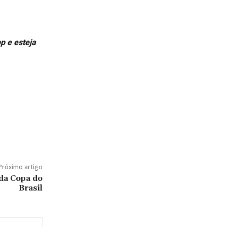
p e esteja
Próximo artigo
da Copa do
Brasil