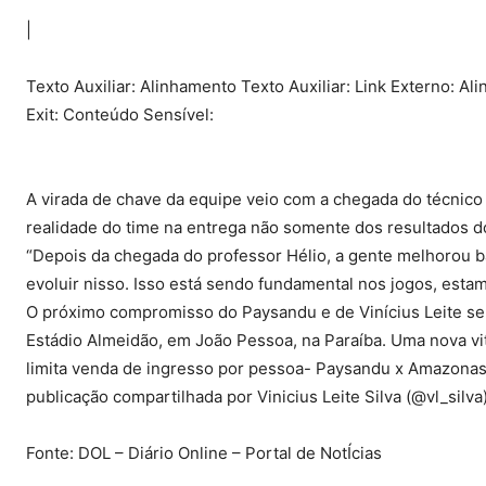
|
Texto Auxiliar: Alinhamento Texto Auxiliar: Link Externo: Ali
Exit: Conteúdo Sensível:
A virada de chave da equipe veio com a chegada do técnico 
realidade do time na entrega não somente dos resultados dos
“Depois da chegada do professor Hélio, a gente melhorou b
evoluir nisso. Isso está sendo fundamental nos jogos, esta
O próximo compromisso do Paysandu e de Vinícius Leite se
Estádio Almeidão, em João Pessoa, na Paraíba. Uma nova vi
limita venda de ingresso por pessoa- Paysandu x Amazonas:
publicação compartilhada por Vinicius Leite Silva (@vl_silva
Fonte: DOL – Diário Online – Portal de NotÍcias