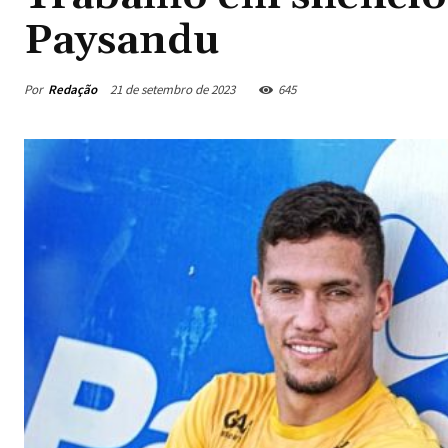
Paysandu
Por
Redação
21 de setembro de 2023
645