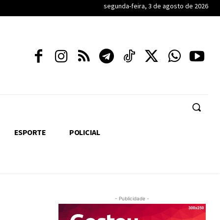
segunda-feira, 3 de agosto de 2026
ESPORTE
POLICIAL
- Publicidade -