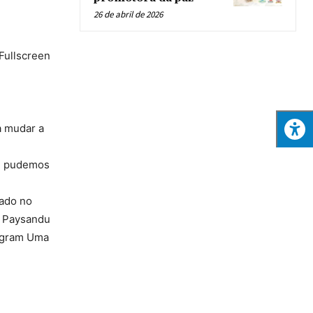
26 de abril de 2026
 Fullscreen
a mudar a
o, pudemos
tado no
, Paysandu
tagram Uma