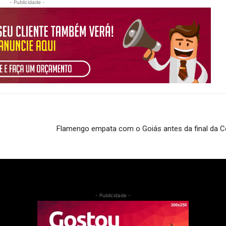
- Publicidade -
Flamengo empata com o Goiás antes da final da Co
- Publicidade -