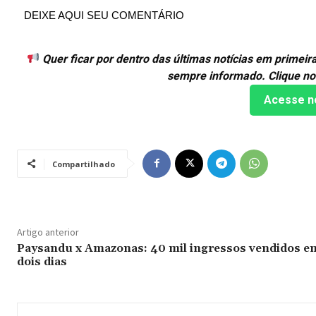
DEIXE AQUI SEU COMENTÁRIO
Quer ficar por dentro das últimas notícias em primei
sempre informado. Clique no
Acesse n
Compartilhado
Artigo anterior
Paysandu x Amazonas: 40 mil ingressos vendidos e
dois dias