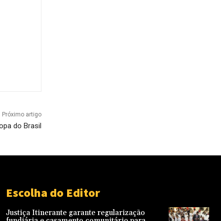
Próximo artigo
pa do Brasil
Escolha do Editor
Justiça Itinerante garante regularização
fundiária e casamento comunitário para