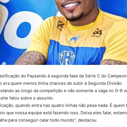
lassificação do Paysandu à segunda fase da Série C do Campeon
apão era quem menos tinha chances de subir à Segunda Divisão.
quistando ao longo da competição e não somente a vaga no G-8 v
eite falou sobre o assunto.
icação, quando entra nas quatro linhas não pesa nada. É quem
eio que nossa equipe está fazendo isso. Deixa eles falar, estam
balha para conseguir calar todo mundo”, destacou.