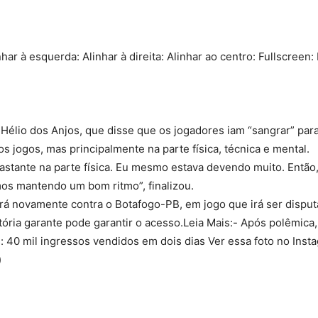
nhar à esquerda: Alinhar à direita: Alinhar ao centro: Fullscreen:
Hélio dos Anjos, que disse que os jogadores iam “sangrar” par
 jogos, mas principalmente na parte física, técnica e mental.
astante na parte física. Eu mesmo estava devendo muito. Entã
mos mantendo um bom ritmo”, finalizou.
rá novamente contra o Botafogo-PB, em jogo que irá ser dispu
tória garante pode garantir o acesso.Leia Mais:- Após polêmica
 40 mil ingressos vendidos em dois dias Ver essa foto no Ins
)