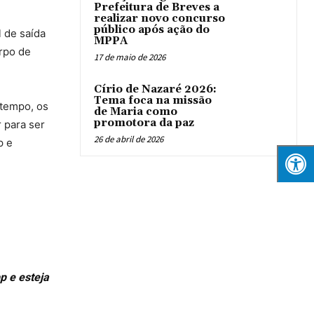
Prefeitura de Breves a
realizar novo concurso
público após ação do
 de saída
MPPA
rpo de
17 de maio de 2026
Círio de Nazaré 2026:
Tema foca na missão
 tempo, os
de Maria como
promotora da paz
 para ser
26 de abril de 2026
p e
p e esteja