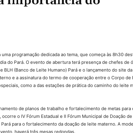
a importância do
Compartilhado
á uma programação dedicada ao tema, que começa às 8h30 dest
órdia do Pará. O evento de abertura terá presença de chefes de 
de BLH (Banco de Leite Humano) Pará e o lançamento do site da
erno e a assinatura do termo de cooperação entre o Corpo de
speciais, como a das estações de prática do caminho do leite 
inhamento de planos de trabalho e fortalecimento de metas para
a, ocorre o IV Fórum Estadual e II Fórum Municipal de Doação de
Pará para o fortalecimento da doação de leite materno. A mod
vento, haverá três mesas redondas.