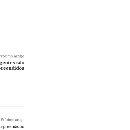
Próximo artigo
gentes são
preendidos
Próximo artigo
urpreendidos