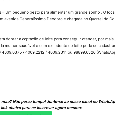
as – Um pequeno gesto para alimentar um grande sonho”. O local
 com avenida Generalíssimo Deodoro e chegada no Quartel do Co
 dobrar a captação de leite para conseguir atender, por mais
oda mulher saudável e com excedente de leite pode se cadastrar
91) 4009.0375 / 4009.2212 / 4009.2311 ou 98899.6326 (WhatsAp
ira mão? Não perca tempo! Junte-se ao nosso canal no WhatsAp
 link abaixo para se inscrever agora mesmo: