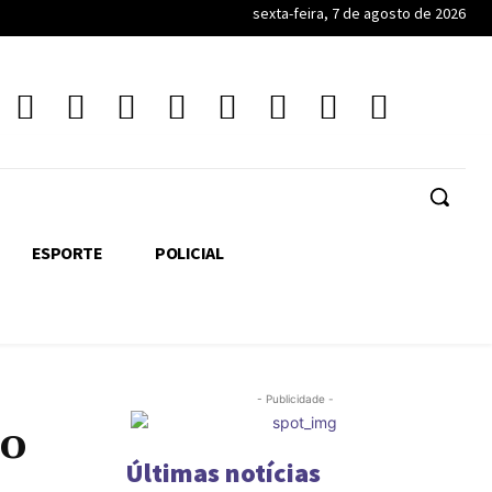
sexta-feira, 7 de agosto de 2026
ESPORTE
POLICIAL
- Publicidade -
to
Últimas notícias