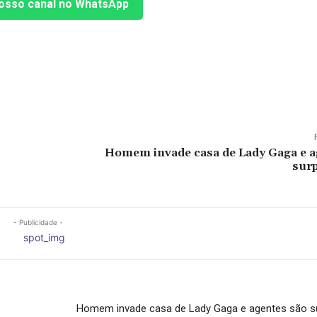
osso canal no WhatsApp
Homem invade casa de Lady Gaga e a
sur
- Publicidade -
Homem invade casa de Lady Gaga e agentes são s