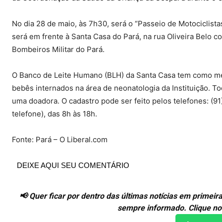
No dia 28 de maio, às 7h30, será o “Passeio de Motociclist
será em frente à Santa Casa do Pará, na rua Oliveira Belo
Bombeiros Militar do Pará.
O Banco de Leite Humano (BLH) da Santa Casa tem como meta
bebês internados na área de neonatologia da Instituição. T
uma doadora. O cadastro pode ser feito pelos telefones: (
telefone), das 8h às 18h.
Fonte: Pará – O Liberal.com
DEIXE AQUI SEU COMENTÁRIO
📢 Quer ficar por dentro das últimas notícias em prime
sempre informado. Clique no