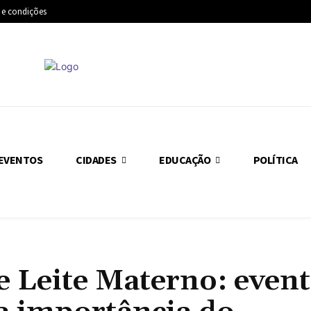
 e condições
EVENTOS
CIDADES
EDUCAÇÃO
POLÍTICA
 Leite Materno: even