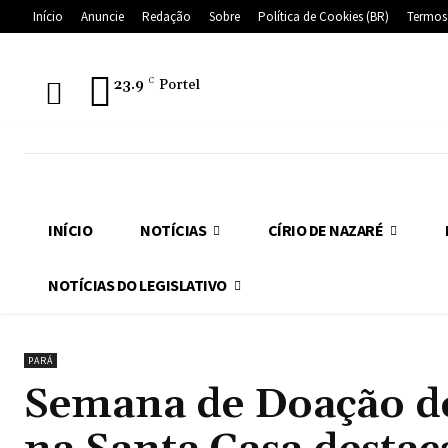
Início
Anuncie
Redação
Sobre
Política de Cookies (BR)
Termos
23.9
C
Portel
INÍCIO
NOTÍCIAS
CÍRIO DE NAZARÉ
NOTÍCIAS DO LEGISLATIVO
PARÁ
Semana de Doação de