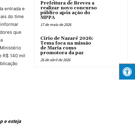
Prefeitura de Breves a
realizar novo concurso
da entrada e
público após ação do
iais do time
MPPA
 informar
17 de maio de 2026
idores que
Círio de Nazaré 2026:
ma
Tema foca na missão
Ministério
de Maria como
promotora da paz
e R$ 140 mil
26 de abril de 2026
blicação
p e esteja