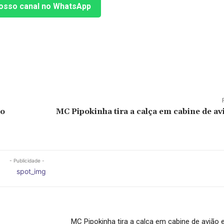
osso canal no WhatsApp
do
MC Pipokinha tira a calça em cabine de avi
- Publicidade -
MC Pipokinha tira a calça em cabine de avião e