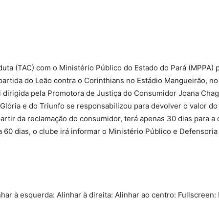
Compartilhado
ta (TAC) com o Ministério Público do Estado do Pará (MPPA) 
partida do Leão contra o Corinthians no Estádio Mangueirão, no 
 foi dirigida pela Promotora de Justiça do Consumidor Joana Cha
Glória e do Triunfo se responsabilizou para devolver o valor do
partir da reclamação do consumidor, terá apenas 30 dias para a
0 dias, o clube irá informar o Ministério Público e Defensoria
nhar à esquerda: Alinhar à direita: Alinhar ao centro: Fullscreen: