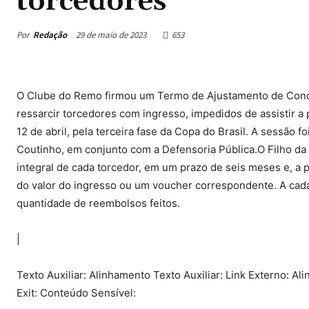
torcedores
Por
Redação
29 de maio de 2023
653
O Clube do Remo firmou um Termo de Ajustamento de Condu
ressarcir torcedores com ingresso, impedidos de assistir a 
12 de abril, pela terceira fase da Copa do Brasil. A sessão
Coutinho, em conjunto com a Defensoria Pública.O Filho da 
integral de cada torcedor, em um prazo de seis meses e, a 
do valor do ingresso ou um voucher correspondente. A cada 6
quantidade de reembolsos feitos.
|
Texto Auxiliar: Alinhamento Texto Auxiliar: Link Externo: Ali
Exit: Conteúdo Sensível: