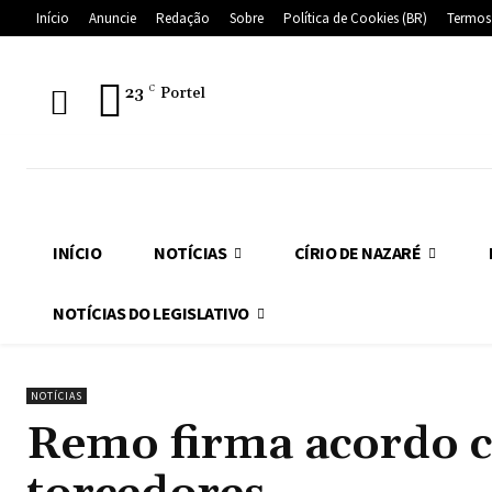
Início
Anuncie
Redação
Sobre
Política de Cookies (BR)
Termos
23
C
Portel
INÍCIO
NOTÍCIAS
CÍRIO DE NAZARÉ
NOTÍCIAS DO LEGISLATIVO
NOTÍCIAS
Remo firma acordo c