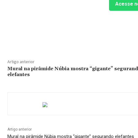
Acesse n
Compartilhado
Artigo anterior
Mural na pirâmide Núbia mostra “gigante” seguran
elefantes
Artigo anterior
Mural na pirâmide Núbia mostra “gigante” segurando elefantes