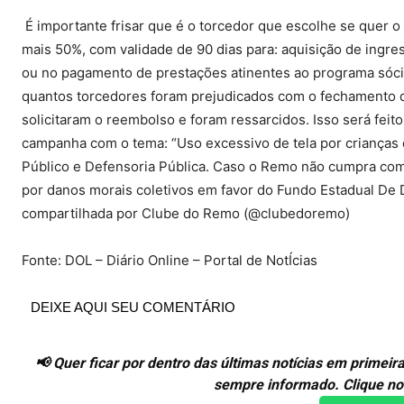
É importante frisar que é o torcedor que escolhe se quer o 
mais 50%, com validade de 90 dias para: aquisição de ingres
ou no pagamento de prestações atinentes ao programa sóci
quantos torcedores foram prejudicados com o fechamento 
solicitaram o reembolso e foram ressarcidos. Isso será fei
campanha com o tema: “Uso excessivo de tela por crianças du
Público e Defensoria Pública. Caso o Remo não cumpra com 
por danos morais coletivos em favor do Fundo Estadual De 
compartilhada por Clube do Remo (@clubedoremo)
Fonte: DOL – Diário Online – Portal de NotÍcias
DEIXE AQUI SEU COMENTÁRIO
📢 Quer ficar por dentro das últimas notícias em prime
sempre informado. Clique no