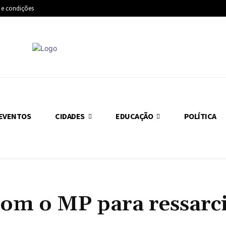
 e condições
EVENTOS
CIDADES
EDUCAÇÃO
POLÍTICA
om o MP para ressarc