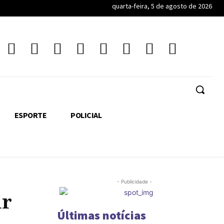
quarta-feira, 5 de agosto de 2026
ESPORTE
POLICIAL
- Publicidade -
ir
Últimas notícias