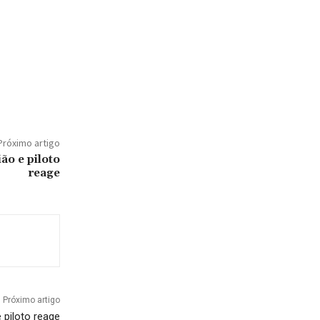
Próximo artigo
ão e piloto
reage
Próximo artigo
 piloto reage