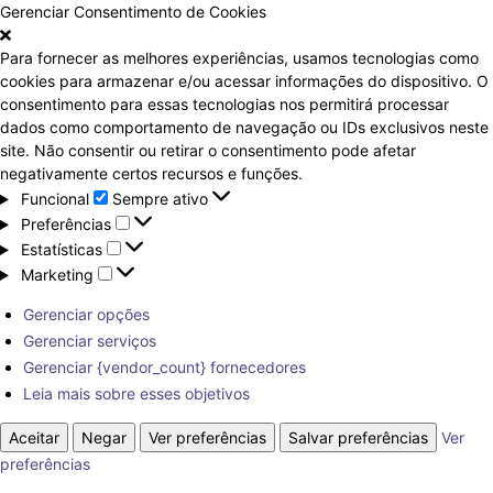
Gerenciar Consentimento de Cookies
Para fornecer as melhores experiências, usamos tecnologias como
cookies para armazenar e/ou acessar informações do dispositivo. O
consentimento para essas tecnologias nos permitirá processar
dados como comportamento de navegação ou IDs exclusivos neste
site. Não consentir ou retirar o consentimento pode afetar
negativamente certos recursos e funções.
Funcional
Funcional
Sempre ativo
Preferências
Preferências
Estatísticas
Estatísticas
Marketing
Marketing
Gerenciar opções
Gerenciar serviços
Gerenciar {vendor_count} fornecedores
Leia mais sobre esses objetivos
Aceitar
Negar
Ver preferências
Salvar preferências
Ver
preferências