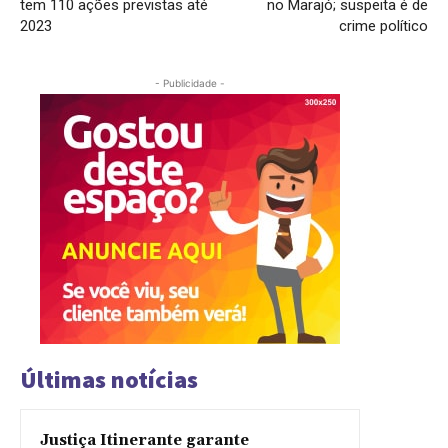
tem 110 ações previstas até
no Marajó; suspeita é de
2023
crime político
- Publicidade -
Últimas notícias
Justiça Itinerante garante