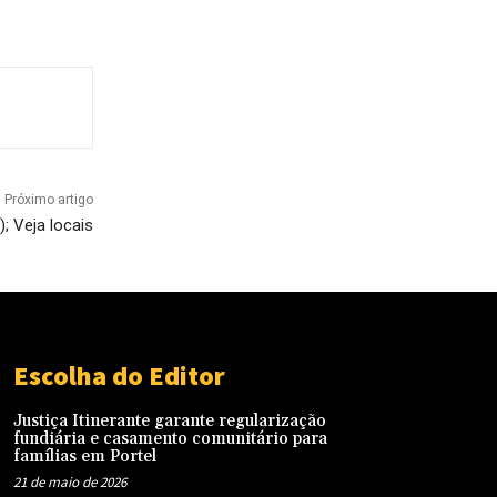
Próximo artigo
; Veja locais
Escolha do Editor
Justiça Itinerante garante regularização
fundiária e casamento comunitário para
famílias em Portel
21 de maio de 2026