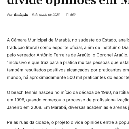
divide opiniões em 
Por
Redação
5 de maio de 2023
669
A Câmara Municipal de Marabá, no sudeste do Estado, analis
tradução literal) como esporte oficial, além de instituir o 
pelo vereador Antônio Ferreira de Araújo, o Coronel Araújo,
“inclusivo e que traz para a prática muitas pessoas que es
também resultados positivos alcançados por praticantes em
mundo, há aproximadamente 500 mil praticantes do esporte
O beach tennis nasceu no início da década de 1990, na Itáli
em 1996, quando começou o processo de profissionalização d
Janeiro em 2008. Em Marabá, diversas academias e arenas já
Pelas ruas da cidade, o projeto divide opiniões entre a p