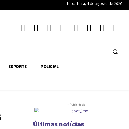
terça-feira, 4 de agosto de 2026
ESPORTE
POLICIAL
- Publicidade -
s
Últimas notícias