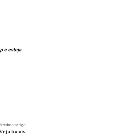
p e esteja
Próximo artigo
Veja locais