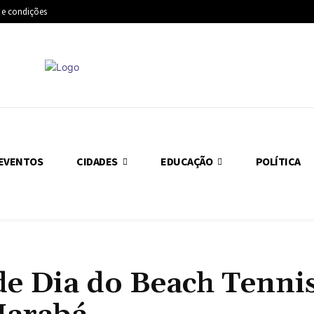
 e condições
EVENTOS
CIDADES
EDUCAÇÃO
POLÍTICA
de Dia do Beach Tenni