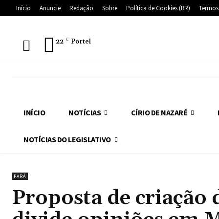
Início
Anuncie
Redação
Sobre
Política de Cookies (BR)
Termos
22
C
Portel
INÍCIO
NOTÍCIAS
CÍRIO DE NAZARÉ
NOTÍCIAS DO LEGISLATIVO
PARÁ
Proposta de criação 