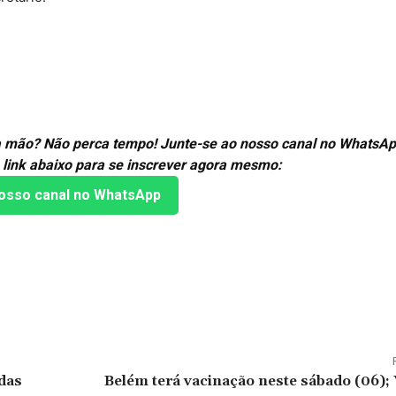
ira mão? Não perca tempo! Junte-se ao nosso canal no WhatsAp
 link abaixo para se inscrever agora mesmo:
osso canal no WhatsApp
das
Belém terá vacinação neste sábado (06); 