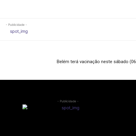
- Publicidade -
Belém terá vacinação neste sábado (06)
- Publicidade -