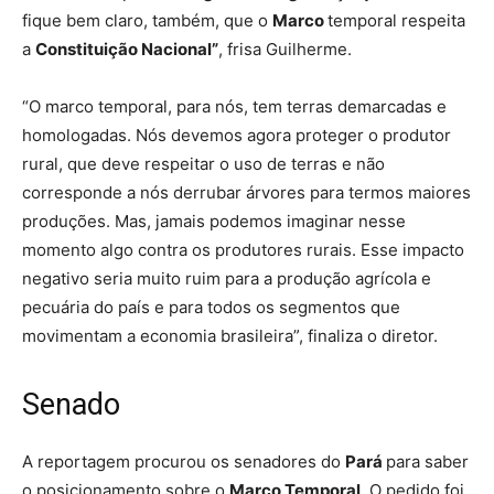
fique bem claro, também, que o
Marco
temporal respeita
a
Constituição Nacional”
, frisa Guilherme.
“O marco temporal, para nós, tem terras demarcadas e
homologadas. Nós devemos agora proteger o produtor
rural, que deve respeitar o uso de terras e não
corresponde a nós derrubar árvores para termos maiores
produções. Mas, jamais podemos imaginar nesse
momento algo contra os produtores rurais. Esse impacto
negativo seria muito ruim para a produção agrícola e
pecuária do país e para todos os segmentos que
movimentam a economia brasileira”, finaliza o diretor.
Senado
A reportagem procurou os senadores do
Pará
para saber
o posicionamento sobre o
Marco Temporal
. O pedido foi