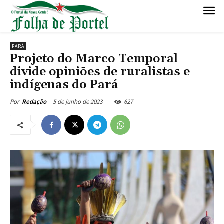
PARÁ
Projeto do Marco Temporal
divide opiniões de ruralistas e
indígenas do Pará
5 de junho de 2023
627
Por
Redação