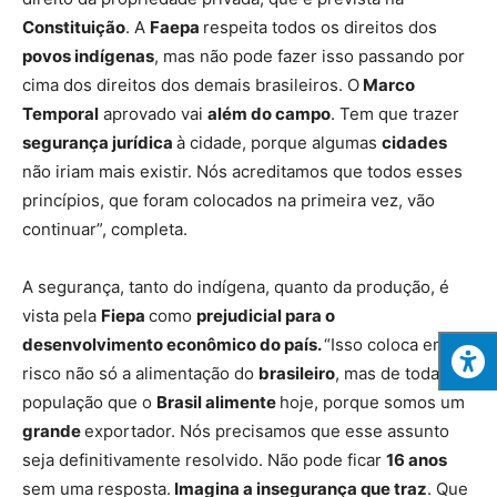
Constituição
. A
Faepa
respeita todos os direitos dos
povos indígenas
, mas não pode fazer isso passando por
cima dos direitos dos demais brasileiros. O
Marco
Temporal
aprovado vai
além do campo
. Tem que trazer
segurança jurídica
à cidade, porque algumas
cidades
não iriam mais existir. Nós acreditamos que todos esses
princípios, que foram colocados na primeira vez, vão
continuar”, completa.
A segurança, tanto do indígena, quanto da produção, é
vista pela
Fiepa
como
prejudicial para o
desenvolvimento econômico do país.
“Isso coloca em
risco não só a alimentação do
brasileiro
, mas de toda
população que o
Brasil alimente
hoje, porque somos um
grande
exportador. Nós precisamos que esse assunto
seja definitivamente resolvido. Não pode ficar
16 anos
sem uma resposta.
Imagina a insegurança que traz
. Que