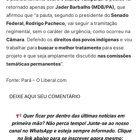
retornado apenas por
Jader Barbalho (MDB/PA),
que
afirmou que “a pauta, segundo o presidente do
Senado
Federal, Rodrigo Pacheco,
vai seguir a tramitação
regimental, sem o caráter de urgência, como ocorreu na
Câmara
. Defendo os
direitos dos povos indígenas
e vou
trabalhar para
buscar o melhor tratamento
para esse
projeto e que seja amplamente discutido
nas comissões
temáticas permanentes
”.
Fonte: Pará – O Liberal.com
DEIXE AQUI SEU COMENTÁRIO
Quer ficar por dentro das últimas notícias em
primeira mão? Não perca tempo! Junte-se ao nosso
canal no WhatsApp e esteja sempre informado. Clique
no link abaixo para se inscrever agora mesmo: