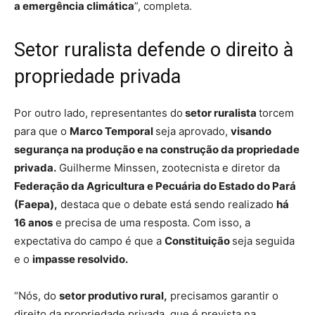
a emergência climática
”, completa.
Setor ruralista defende o direito à
propriedade privada
Por outro lado, representantes do
setor ruralista
torcem
para que o
Marco Temporal
seja aprovado,
visando
segurança na produção e na construção da propriedade
privada.
Guilherme Minssen, zootecnista e diretor da
Federação da Agricultura e Pecuária do Estado do Pará
(Faepa),
destaca que o debate está sendo realizado
há
16 anos
e precisa de uma resposta. Com isso, a
expectativa do campo é que a
Constituição
seja seguida
e o
impasse resolvido.
“Nós, do
setor produtivo rural,
precisamos garantir o
direito da propriedade privada, que é prevista na