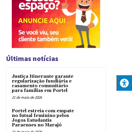
Últimas notícias
Justiça Itinerante garante
regularização fundiária e
casamento comunitário
para famílias em Portel
21 de maio de 2026
Portel estreia com empate
no futsal feminino pelos
Jogos Estudantis
Paraenses no Marajó
21 de maio de 2026