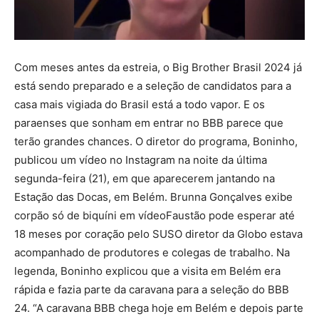
Com meses antes da estreia, o Big Brother Brasil 2024 já
está sendo preparado e a seleção de candidatos para a
casa mais vigiada do Brasil está a todo vapor. E os
paraenses que sonham em entrar no BBB parece que
terão grandes chances. O diretor do programa, Boninho,
publicou um vídeo no Instagram na noite da última
segunda-feira (21), em que aparecerem jantando na
Estação das Docas, em Belém. Brunna Gonçalves exibe
corpão só de biquíni em vídeoFaustão pode esperar até
18 meses por coração pelo SUSO diretor da Globo estava
acompanhado de produtores e colegas de trabalho. Na
legenda, Boninho explicou que a visita em Belém era
rápida e fazia parte da caravana para a seleção do BBB
24. “A caravana BBB chega hoje em Belém e depois parte