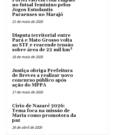
Portel estreia com empate
no futsal feminino pelos
Jogos Estudantis
Paraenses no Marajó
21 de maio de 2026
Disputa territorial entre
Pará e Mato Grosso volta
ao STF e reacende tensão
sobre área de 22 mil km²
18 de maio de 2026
Justiça obriga Prefeitura
de Breves a realizar novo
concurso público após
ação do MPPA
17 de maio de 2026
Círio de Nazaré 2026:
Tema foca na missão de
Maria como promotora da
paz
26 de abril de 2026