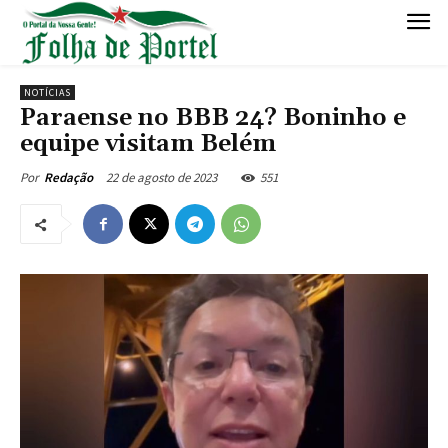
NOTÍCIAS
Paraense no BBB 24? Boninho e
equipe visitam Belém
22 de agosto de 2023
551
Por
Redação