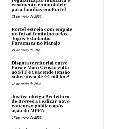
regularização fundiária e
casamento comunitário
para famílias em Portel
21 de maio de 2026
Portel estreia com empate
no futsal feminino pelos
Jogos Estudantis
Paraenses no Marajó
21 de maio de 2026
Disputa territorial entre
Pará e Mato Grosso volta
ao STF e reacende tensão
sobre área de 22 mil km²
18 de maio de 2026
Justiça obriga Prefeitura
de Breves a realizar novo
concurso público após
ação do MPPA
17 de maio de 2026