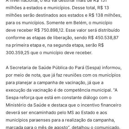
A nível nacional, o MS vai destinar mais de R$ 151
milhões a estados e municípios. Desse total, R$ 13
milhões serão destinados aos estados e R$ 138 milhões,
para os municípios. Somente em Belém, o município
deve receber R$ 750.898,12. Esse valor será distribuído
conforme as etapas de liberação, sendo R$ 450.538,87
na primeira etapa e, na segunda etapa, serão R$
300.359,25 que o município deve receber.
A Secretaria de Saúde Pública do Pará (Sespa) informou,
por meio de nota, que já faz reuniões com os municípios
para planejar a campanha de vacinação, já que a
execução da vacinação é de competência municipal. “A
Sespa reforça que está em constante diálogo com o
Ministério da Saúde e destaca que o incentivo financeiro
deverá ser encaminhado pelo MS ao Estado e aos
municípios paraenses para a realização da campanha,
marcada para o mês de agosto”, detalhou o comunicado.