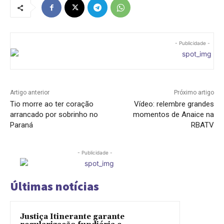
- Publicidade -
Artigo anterior
Próximo artigo
Tio morre ao ter coração
Vídeo: relembre grandes
arrancado por sobrinho no
momentos de Anaice na
Paraná
RBATV
- Publicidade -
Últimas notícias
Justiça Itinerante garante