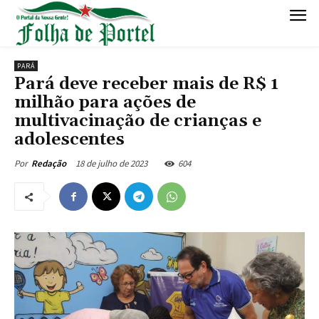
PARÁ
Pará deve receber mais de R$ 1
milhão para ações de
multivacinação de crianças e
adolescentes
18 de julho de 2023
604
Por
Redação