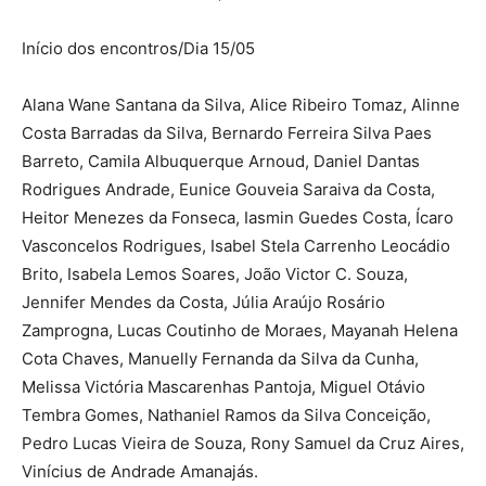
Início dos encontros/Dia 15/05
Alana Wane Santana da Silva, Alice Ribeiro Tomaz, Alinne
Costa Barradas da Silva, Bernardo Ferreira Silva Paes
Barreto, Camila Albuquerque Arnoud, Daniel Dantas
Rodrigues Andrade, Eunice Gouveia Saraiva da Costa,
Heitor Menezes da Fonseca, Iasmin Guedes Costa, Ícaro
Vasconcelos Rodrigues, Isabel Stela Carrenho Leocádio
Brito, Isabela Lemos Soares, João Victor C. Souza,
Jennifer Mendes da Costa, Júlia Araújo Rosário
Zamprogna, Lucas Coutinho de Moraes, Mayanah Helena
Cota Chaves, Manuelly Fernanda da Silva da Cunha,
Melissa Victória Mascarenhas Pantoja, Miguel Otávio
Tembra Gomes, Nathaniel Ramos da Silva Conceição,
Pedro Lucas Vieira de Souza, Rony Samuel da Cruz Aires,
Vinícius de Andrade Amanajás.