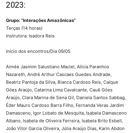
2023:
Grupo: “Interações Amazônicas”
Terças (14 horas)
Instrutora: Isadora Reis
Início dos encontros/Dia 09/05
Aimée Jasmim Salustiano Maciel, Alícia Paranhos
Nazareth, André Arthur Cascaes Guedes Andrade,
Beatriz Pantoja da Silva, Bianca Cardoso Reis, Caíque
Góes Araújo, Catarina Lima Cavalcante, Cauê Góes
Araújo, Clara Marina de Sena Gil, Daniela Santos Sabbag,
Éder Mauro Cardoso Barra Filho, Fernanda Veras Jardim
Damasceno, Igor Lobato de Mesquita, Isabela Damasceno
Albano, Isabela de Oliveira Ferreira, Isabela Brito Esbell,
João Vitor Garcia Oliveira, Júlia Araújo Dias, Karin Abdon