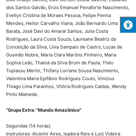
dos Santos Galvão, Enzo Emanuel Penaforte Nascimento,
Evellyn Cristina de Moraes Pessoa, Felipe Penna
Mendes, Heitor Carvalho Viana, João Bernardo Lima
Barata, José Davi do Amaral Santos, Julia Costa
Rodrigues, Laura Costa Souza, Laureane Beatriz da
Conceição da Silva, Lívia Sampaio de Castro, Lucas de
Gusmão Nobre, Maria Clara Martins Pinheiro, Maria
Sophia Leão, Thainá da Silva Brum de Paula, Théo
Tupiassu Merlin, Thifany Lorrane Sousa Nascimento,
Valentina Maria Epifânio Rodrigues Couto, Vinícius
Thiago Lima Paranhos, Vitória Rodrigues Caldas, Wendy
Pinto Mamede.
“Grupo Extra: “Mundo Amazônico”
Segundas (14 horas)
Instrutores: Alcemir Aires, Isadora Reis e Luiz Videira