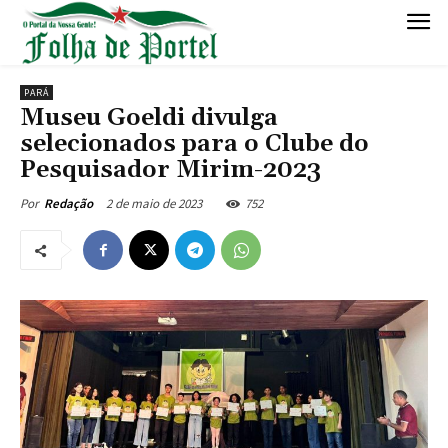
PARÁ
Museu Goeldi divulga
selecionados para o Clube do
Pesquisador Mirim-2023
2 de maio de 2023
752
Por
Redação