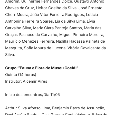
Amorim, Guilherme Fernandes Dolce, Gustavo Antônio
Chaves da Cruz, Heitor Coelho da Silva, José Ernesto
Cherr Moura, João Vitor Ferreira Rodrigues, Letícia
Anthonina Ferreira Soares, Lia da Silva Lima, Lívia
Carvalho Silva, Maria Clara Pantoja Santos, Maria das
Graças Pacheco de Carvalho, Miguel Pinheiro Moreira,
Maurício Menezes Ferreira, Nadilla Hadassa Palheta de
Mesquita, Sofia Moura de Lucena, Vitória Cavalcante da
Silva.
Grupo: “Fauna e Flora do Museu Goeldi”
Quinta (14 horas)
Instrutor: Alcemir Aires
Início dos encontros/Dia 11/05
Arthur Silva Afonso Lima, Benjamin Barrs de Assunção,
Davi Araújo Santos, Davi Gerson Costa Valente, Eduardo