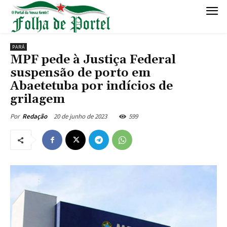
PARÁ
MPF pede à Justiça Federal
suspensão de porto em
Abaetetuba por indícios de
grilagem
20 de junho de 2023
599
Por
Redação