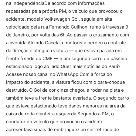
na IndependênciaDe acordo com informações
repassadas pela própria PM, o veículo que provocou o
acidente, modelo Volkswagen Gol, seguia em alta
velocidade pela rua Fernando Guilhon, rumo à travessa 9
de Janeiro, por volta das 6h.Ao passar o cruzamento com
a avenida Alcindo Cacela, o motorista perdeu o controle
da direção e atingiu a viatura — que estava parada em
frente à sede do CME — e um segundo carro de passeio
estacionado logo ao lado.Quer mais notícias do Pará?
Acesse nosso canal no WhatsApp!Com a força do
impacto do acidente, a viatura ficou com o para-choque
destruído. O Gol de cor cinza chegou a rodar na pista e
também teve a frente bastante avariada. O segundo carro
que estava estacionado teve danos menores na área da
caixa de roda dianteira esquerda.Segundo a PM, o
condutor do veículo que provocou o acidente
apresentava sinais de embriaguez ao ser retirado de