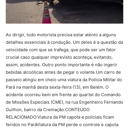
Ao dirigir, todo motorista precisa estar atento a alguns
detalhes essenciais à condução. Um deles é a questão da
velocidade com que se trafega, que pode ser um fator
crucial caso qualquer imprevisto aconteça, evitando,
assim, acidentes. Outro ponto importante é não ingerir
bebidas alcoólicas antes de pegar o volante.Um carro de
passeio atingiu em cheio uma viatura da Polícia Militar do
Pará na manhã desta sexta-feira (13), em Belém. O
acidente ocorreu bem em frente ao quartel do Comando
de Missões Especiais (CME), na rua Engenheiro Fernando
Guilhon, bairro da Cremação.CONTEÚDO
RELACIONADO:Viatura da PM capota e policiais ficam
feridos no ParáViatura da PM perde o controle e capota