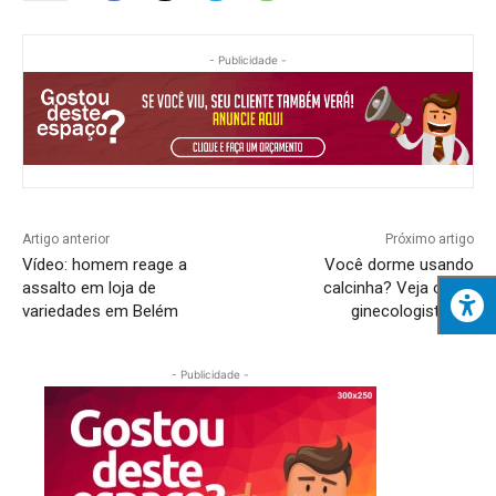
- Publicidade -
Artigo anterior
Próximo artigo
Vídeo: homem reage a
Você dorme usando
assalto em loja de
calcinha? Veja o que
variedades em Belém
ginecologista diz
- Publicidade -