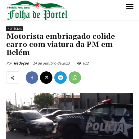
NOTÍCIAS
Motorista embriagado colide
carro com viatura da PM em
Belém
14 de outubro de 2023
612
Por
Redação