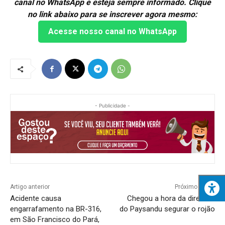
canal no WhatsApp e esteja sempre informado. Clique
no link abaixo para se inscrever agora mesmo:
Acesse nosso canal no WhatsApp
- Publicidade -
Artigo anterior
Próximo artigo
Acidente causa
Chegou a hora da diretoria
engarrafamento na BR-316,
do Paysandu segurar o rojão
em São Francisco do Pará,