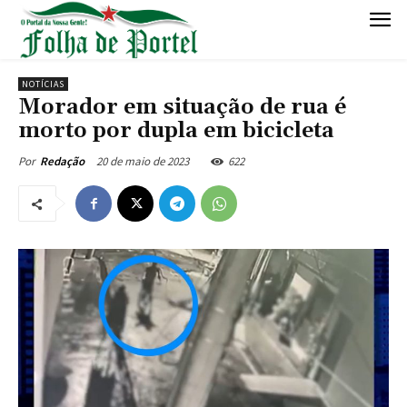
NOTÍCIAS
Morador em situação de rua é
morto por dupla em bicicleta
20 de maio de 2023
622
Por
Redação