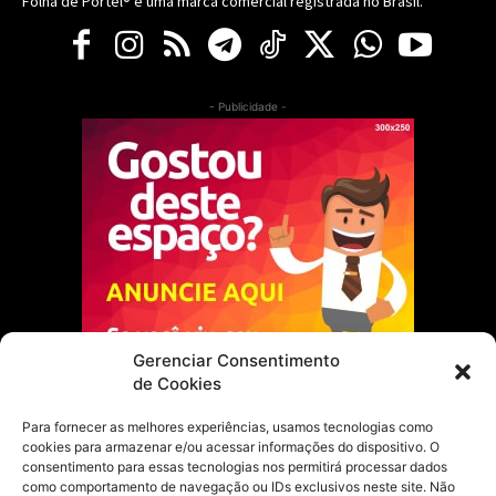
Folha de Portel® é uma marca comercial registrada no Brasil.
- Publicidade -
Gerenciar Consentimento
de Cookies
Para fornecer as melhores experiências, usamos tecnologias como
cookies para armazenar e/ou acessar informações do dispositivo. O
Escolha do Editor
consentimento para essas tecnologias nos permitirá processar dados
como comportamento de navegação ou IDs exclusivos neste site. Não