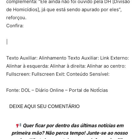
complementa: “Ele ainda não foi ouvido pela DH [Divisão
de Homicídios], já que está sendo apurado por eles”,
reforçou.
Confira:
|
Texto Auxiliar: Alinhamento Texto Auxiliar: Link Externo:
Alinhar à esquerda: Alinhar à direita: Alinhar ao centro:
Fullscreen: Fullscreen Exit: Conteúdo Sensível:
Fonte: DOL – Diário Online – Portal de NotÍcias
DEIXE AQUI SEU COMENTÁRIO
Quer ficar por dentro das últimas notícias em
primeira mão? Não perca tempo! Junte-se ao nosso