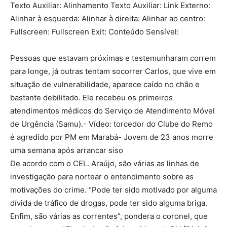
Texto Auxiliar: Alinhamento Texto Auxiliar: Link Externo:
Alinhar à esquerda: Alinhar à direita: Alinhar ao centro:
Fullscreen: Fullscreen Exit: Conteúdo Sensível:
Pessoas que estavam próximas e testemunharam correm
para longe, já outras tentam socorrer Carlos, que vive em
situação de vulnerabilidade, aparece caído no chão e
bastante debilitado. Ele recebeu os primeiros
atendimentos médicos do Serviço de Atendimento Móvel
de Urgência (Samu).- Vídeo: torcedor do Clube do Remo
é agredido por PM em Marabá- Jovem de 23 anos morre
uma semana após arrancar siso
De acordo com o CEL. Araújo, são várias as linhas de
investigação para nortear o entendimento sobre as
motivações do crime. “Pode ter sido motivado por alguma
dívida de tráfico de drogas, pode ter sido alguma briga.
Enfim, são várias as correntes”, pondera o coronel, que