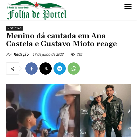
NOTÍCIAS
Menino dá cantada em Ana
Castela e Gustavo Mioto reage
17 de julho de 2023
795
Por
Redação