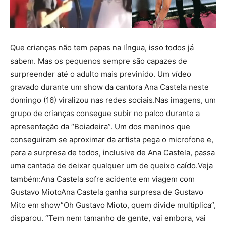
Que crianças não tem papas na língua, isso todos já
sabem. Mas os pequenos sempre são capazes de
surpreender até o adulto mais previnido. Um vídeo
gravado durante um show da cantora Ana Castela neste
domingo (16) viralizou nas redes sociais.Nas imagens, um
grupo de crianças consegue subir no palco durante a
apresentação da “Boiadeira”. Um dos meninos que
conseguiram se aproximar da artista pega o microfone e,
para a surpresa de todos, inclusive de Ana Castela, passa
uma cantada de deixar qualquer um de queixo caído.Veja
também:Ana Castela sofre acidente em viagem com
Gustavo MiotoAna Castela ganha surpresa de Gustavo
Mito em show”Oh Gustavo Mioto, quem divide multiplica”,
disparou. “Tem nem tamanho de gente, vai embora, vai