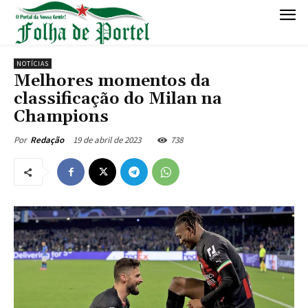
NOTÍCIAS
Melhores momentos da
classificação do Milan na
Champions
19 de abril de 2023
738
Por
Redação