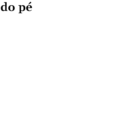
 do pé