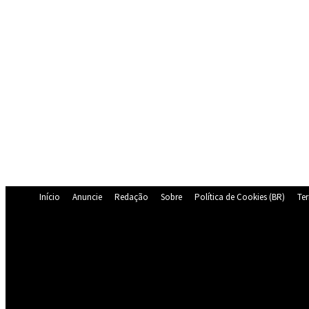
Início
Anuncie
Redação
Sobre
Política de Cookies (BR)
Te