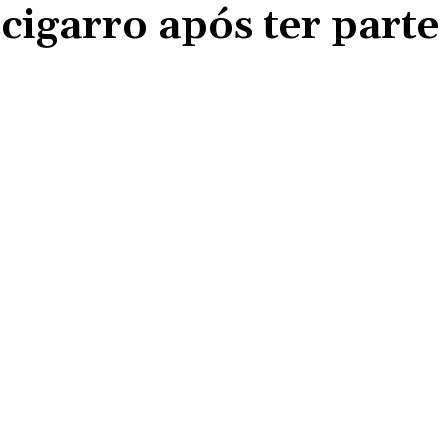
igarro após ter parte
Compartilhado