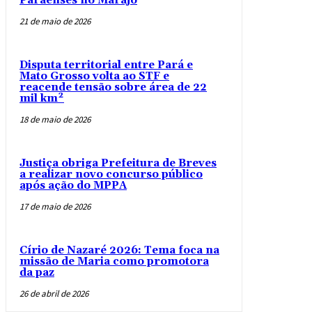
Paraenses no Marajó
21 de maio de 2026
Disputa territorial entre Pará e
Mato Grosso volta ao STF e
reacende tensão sobre área de 22
mil km²
18 de maio de 2026
Justiça obriga Prefeitura de Breves
a realizar novo concurso público
após ação do MPPA
17 de maio de 2026
Círio de Nazaré 2026: Tema foca na
missão de Maria como promotora
da paz
26 de abril de 2026