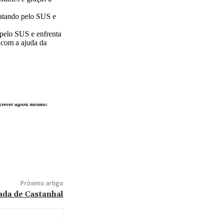
ratando pelo SUS e
 pelo SUS e enfrenta
 com a ajuda da
nscrever agora mesmo:
Próximo artigo
ada de Castanhal