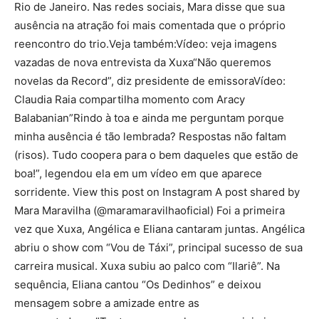
Rio de Janeiro. Nas redes sociais, Mara disse que sua
ausência na atração foi mais comentada que o próprio
reencontro do trio.Veja também:Vídeo: veja imagens
vazadas de nova entrevista da Xuxa“Não queremos
novelas da Record”, diz presidente de emissoraVídeo:
Claudia Raia compartilha momento com Aracy
Balabanian”Rindo à toa e ainda me perguntam porque
minha ausência é tão lembrada? Respostas não faltam
(risos). Tudo coopera para o bem daqueles que estão de
boa!”, legendou ela em um vídeo em que aparece
sorridente. View this post on Instagram A post shared by
Mara Maravilha (@maramaravilhaoficial) Foi a primeira
vez que Xuxa, Angélica e Eliana cantaram juntas. Angélica
abriu o show com “Vou de Táxi”, principal sucesso de sua
carreira musical. Xuxa subiu ao palco com “Ilariê”. Na
sequência, Eliana cantou “Os Dedinhos” e deixou
mensagem sobre a amizade entre as