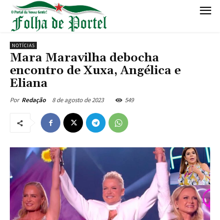
NOTÍCIAS
Mara Maravilha debocha
encontro de Xuxa, Angélica e
Eliana
8 de agosto de 2023
549
Por
Redação