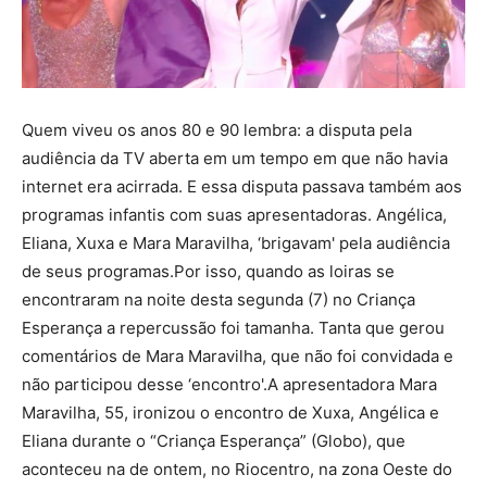
Quem viveu os anos 80 e 90 lembra: a disputa pela
audiência da TV aberta em um tempo em que não havia
internet era acirrada. E essa disputa passava também aos
programas infantis com suas apresentadoras. Angélica,
Eliana, Xuxa e Mara Maravilha, ‘brigavam' pela audiência
de seus programas.Por isso, quando as loiras se
encontraram na noite desta segunda (7) no Criança
Esperança a repercussão foi tamanha. Tanta que gerou
comentários de Mara Maravilha, que não foi convidada e
não participou desse ‘encontro'.A apresentadora Mara
Maravilha, 55, ironizou o encontro de Xuxa, Angélica e
Eliana durante o “Criança Esperança” (Globo), que
aconteceu na de ontem, no Riocentro, na zona Oeste do