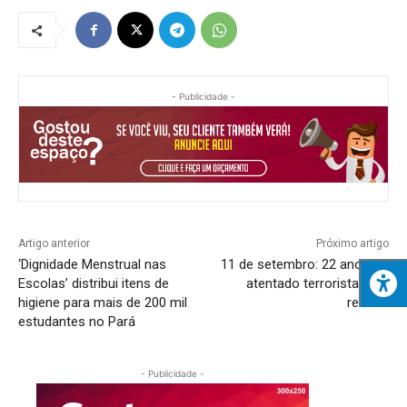
- Publicidade -
Artigo anterior
Próximo artigo
‘Dignidade Menstrual nas
11 de setembro: 22 anos do
Escolas’ distribui itens de
atentado terrorista; veja
higiene para mais de 200 mil
relatos
estudantes no Pará
- Publicidade -