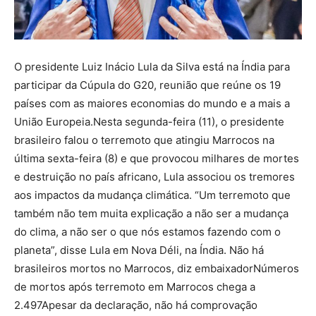
O presidente Luiz Inácio Lula da Silva está na Índia para
participar da Cúpula do G20, reunião que reúne os 19
países com as maiores economias do mundo e a mais a
União Europeia.Nesta segunda-feira (11), o presidente
brasileiro falou o terremoto que atingiu Marrocos na
última sexta-feira (8) e que provocou milhares de mortes
e destruição no país africano, Lula associou os tremores
aos impactos da mudança climática. “Um terremoto que
também não tem muita explicação a não ser a mudança
do clima, a não ser o que nós estamos fazendo com o
planeta”, disse Lula em Nova Déli, na Índia. Não há
brasileiros mortos no Marrocos, diz embaixadorNúmeros
de mortos após terremoto em Marrocos chega a
2.497Apesar da declaração, não há comprovação