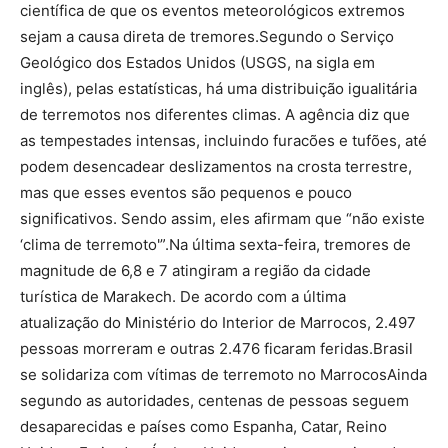
científica de que os eventos meteorológicos extremos
sejam a causa direta de tremores.Segundo o Serviço
Geológico dos Estados Unidos (USGS, na sigla em
inglês), pelas estatísticas, há uma distribuição igualitária
de terremotos nos diferentes climas. A agência diz que
as tempestades intensas, incluindo furacões e tufões, até
podem desencadear deslizamentos na crosta terrestre,
mas que esses eventos são pequenos e pouco
significativos. Sendo assim, eles afirmam que “não existe
‘clima de terremoto'”.Na última sexta-feira, tremores de
magnitude de 6,8 e 7 atingiram a região da cidade
turística de Marakech. De acordo com a última
atualização do Ministério do Interior de Marrocos, 2.497
pessoas morreram e outras 2.476 ficaram feridas.Brasil
se solidariza com vítimas de terremoto no MarrocosAinda
segundo as autoridades, centenas de pessoas seguem
desaparecidas e países como Espanha, Catar, Reino