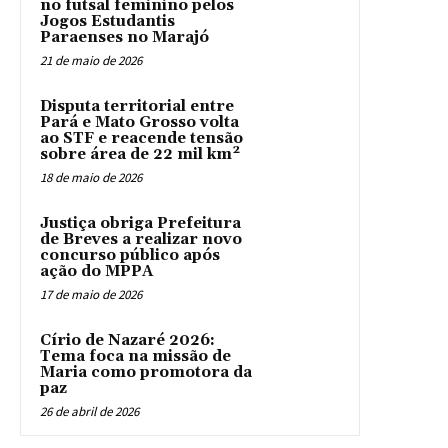
no futsal feminino pelos
Jogos Estudantis
Paraenses no Marajó
21 de maio de 2026
Disputa territorial entre
Pará e Mato Grosso volta
ao STF e reacende tensão
sobre área de 22 mil km²
18 de maio de 2026
Justiça obriga Prefeitura
de Breves a realizar novo
concurso público após
ação do MPPA
17 de maio de 2026
Círio de Nazaré 2026:
Tema foca na missão de
Maria como promotora da
paz
26 de abril de 2026