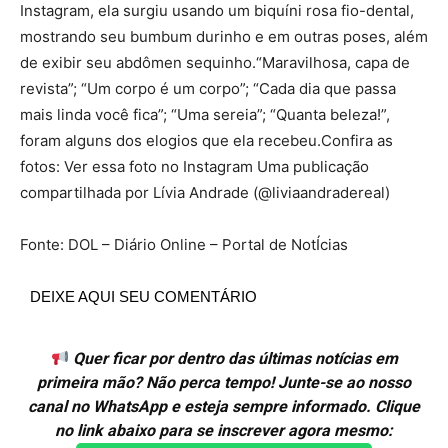
Instagram, ela surgiu usando um biquíni rosa fio-dental,
mostrando seu bumbum durinho e em outras poses, além
de exibir seu abdômen sequinho.“Maravilhosa, capa de
revista”; “Um corpo é um corpo”; “Cada dia que passa
mais linda você fica”; “Uma sereia”; “Quanta beleza!”,
foram alguns dos elogios que ela recebeu.Confira as
fotos: Ver essa foto no Instagram Uma publicação
compartilhada por Lívia Andrade (@liviaandradereal)
Fonte: DOL – Diário Online – Portal de NotÍcias
DEIXE AQUI SEU COMENTÁRIO
Quer ficar por dentro das últimas notícias em
primeira mão? Não perca tempo! Junte-se ao nosso
canal no WhatsApp e esteja sempre informado. Clique
no link abaixo para se inscrever agora mesmo: