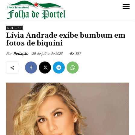
NOTÍCIAS
Lívia Andrade exibe bumbum em
fotos de biquíni
29 de julho de 2023
537
Por
Redação