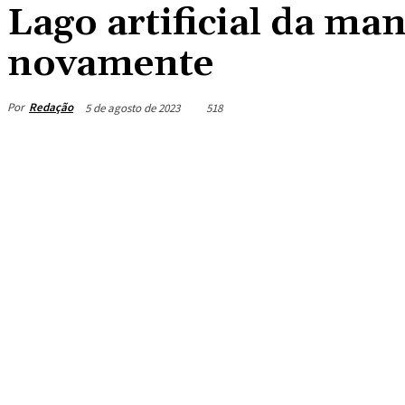
Lago artificial da ma
novamente
Por
Redação
5 de agosto de 2023
518