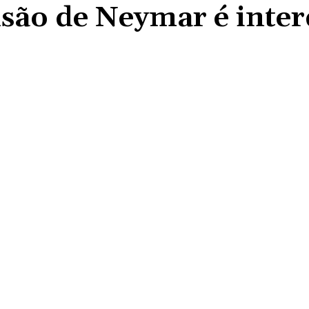
nsão de Neymar é inte
Compartilhado