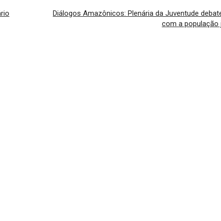
rio
Diálogos Amazônicos: Plenária da Juventude deba
com a população