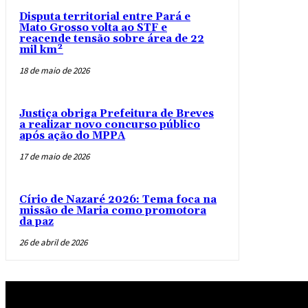
Disputa territorial entre Pará e
Mato Grosso volta ao STF e
reacende tensão sobre área de 22
mil km²
18 de maio de 2026
Justiça obriga Prefeitura de Breves
a realizar novo concurso público
após ação do MPPA
17 de maio de 2026
Círio de Nazaré 2026: Tema foca na
missão de Maria como promotora
da paz
26 de abril de 2026