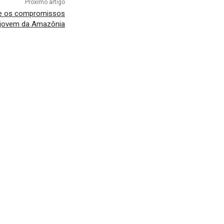
Próximo artigo
te os compromissos
 jovem da Amazônia