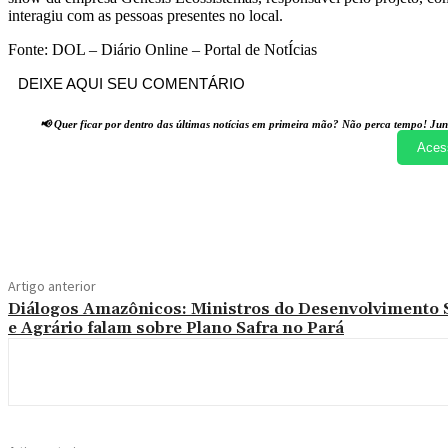
interagiu com as pessoas presentes no local.
Fonte: DOL – Diário Online – Portal de NotÍcias
DEIXE AQUI SEU COMENTÁRIO
📢 Quer ficar por dentro das últimas notícias em primeira mão? Não perca tempo! Jun
Aces
Compartilhado
Artigo anterior
Diálogos Amazônicos: Ministros do Desenvolvimento S
e Agrário falam sobre Plano Safra no Pará