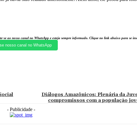
te-se ao nosso canal no WhatsApp e esteja sempre informado. Clique no link abaixo para se i
se nosso canal no WhatsApp
ocial
Diálogos Amazônicos: Plenária da Juv
compromissos com a população jo
- Publicidade -