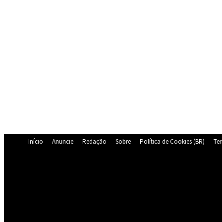
Início
Anuncie
Redação
Sobre
Política de Cookies (BR)
Te