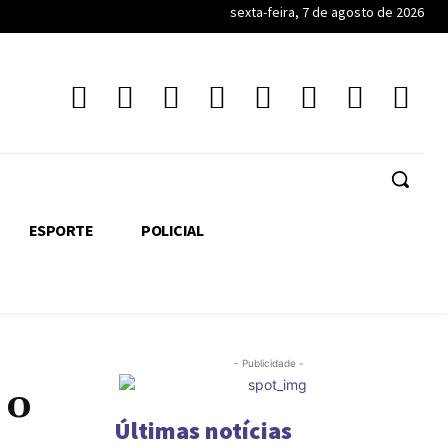
sexta-feira, 7 de agosto de 2026
ESPORTE
POLICIAL
- Publicidade -
 o
Últimas notícias