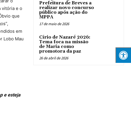
arar o
Prefeitura de Breves a
realizar novo concurso
vitória e o
público após ação do
Óbvio que
MPPA
os”,
17 de maio de 2026
vendidos em
Círio de Nazaré 2026:
por Lobo Mau
Tema foca na missão
de Maria como
promotora da paz
26 de abril de 2026
p e esteja