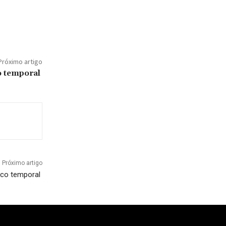
Próximo artigo
o temporal
Próximo artigo
rco temporal