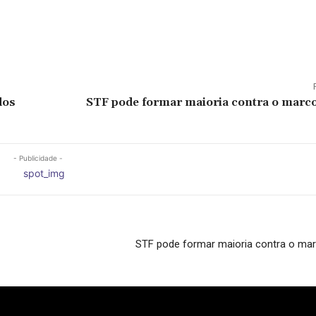
dos
STF pode formar maioria contra o marc
- Publicidade -
STF pode formar maioria contra o ma