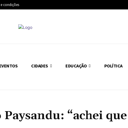
 e condições
EVENTOS
CIDADES
EDUCAÇÃO
POLÍTICA
 Paysandu: “achei que