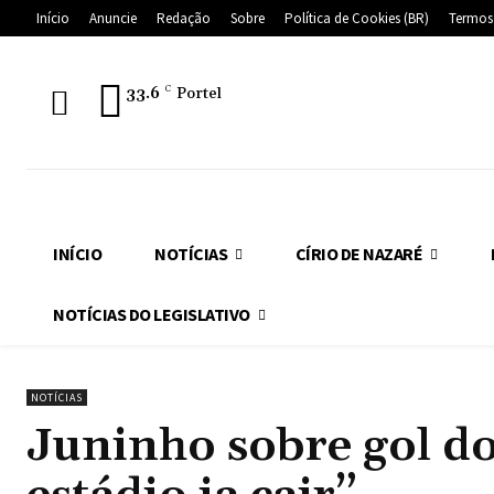
Início
Anuncie
Redação
Sobre
Política de Cookies (BR)
Termos
33.6
C
Portel
INÍCIO
NOTÍCIAS
CÍRIO DE NAZARÉ
NOTÍCIAS DO LEGISLATIVO
NOTÍCIAS
Juninho sobre gol do