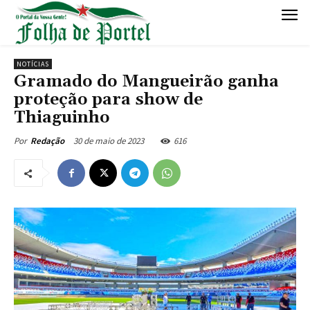
NOTÍCIAS
Gramado do Mangueirão ganha
proteção para show de
Thiaguinho
30 de maio de 2023
616
Por
Redação