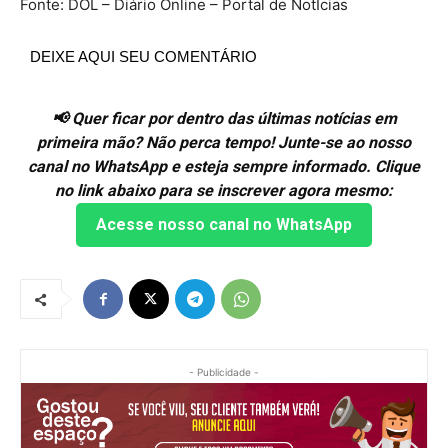
Fonte: DOL – Diário Online – Portal de NotÍcias
DEIXE AQUI SEU COMENTÁRIO
📢 Quer ficar por dentro das últimas notícias em
primeira mão? Não perca tempo! Junte-se ao nosso
canal no WhatsApp e esteja sempre informado. Clique
no link abaixo para se inscrever agora mesmo:
Acesse nosso canal no WhatsApp
- Publicidade -