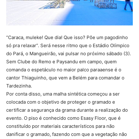
“Caraca, muleke! Que dia! Que isso? Põe um pagodinho
só pra relaxar”. Será nesse ritmo que o Estádio Olímpico
do Pará, o Mangueirão, vai pulsar no próximo sábado (3).
Sem Clube do Remo e Paysandu em campo, quem
comanda o espetáculo no maior palco paraaense é o
cantor Thiaguinho, que vem a Belém para comandar o
Tardezinha.
Por conta disso, uma malha sintética começou a ser
colocada com o objetivo de proteger o gramado e
certificar a segurança da grama durante a realização do
evento. O piso é conhecido como Esasy Floor, que é
constituído por materiais característicos para não
danificar o gramado, fazendo com que a vegetação não