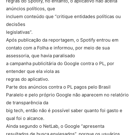
regras do Spotify, no entanto, o aplicativo não aceita
anúncios políticos, que
incluem conteúdo que “critique entidades políticas ou
decisões
legislativas”.
Após publicação da reportagem, o Spotify entrou em
contato com a Folha e informou, por meio de sua
assessoria, que havia paralisado
a campanha publicitária do Google contra o PL, por
entender que ela viola as
regras do aplicativo.
Parte dos anúncios contra o PL pagos pelo Brasil
Paralelo e pelo próprio Google não aparecem no relatório
de transparência da
big tech, então não é possível saber quanto foi gasto e
qual foi o alcance.
Ainda segundo o NetLab, o Google “apresenta
resultados de busca enviesados”, porque os usuários