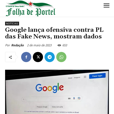
NOTÍCIAS
Google lança ofensiva contra PL
das Fake News, mostram dados
2 de maio de 2023
653
Por
Redação