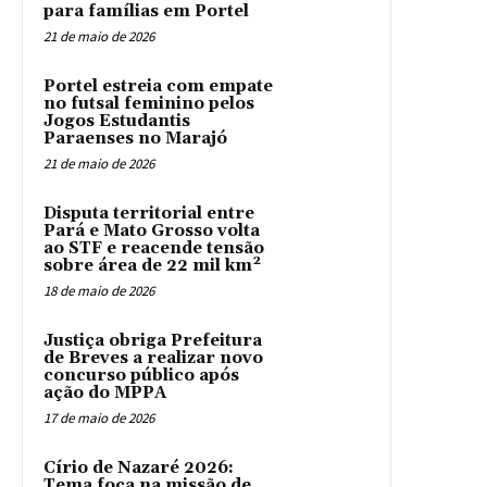
para famílias em Portel
21 de maio de 2026
Portel estreia com empate
no futsal feminino pelos
Jogos Estudantis
Paraenses no Marajó
21 de maio de 2026
Disputa territorial entre
Pará e Mato Grosso volta
ao STF e reacende tensão
sobre área de 22 mil km²
18 de maio de 2026
Justiça obriga Prefeitura
de Breves a realizar novo
concurso público após
ação do MPPA
17 de maio de 2026
Círio de Nazaré 2026:
Tema foca na missão de