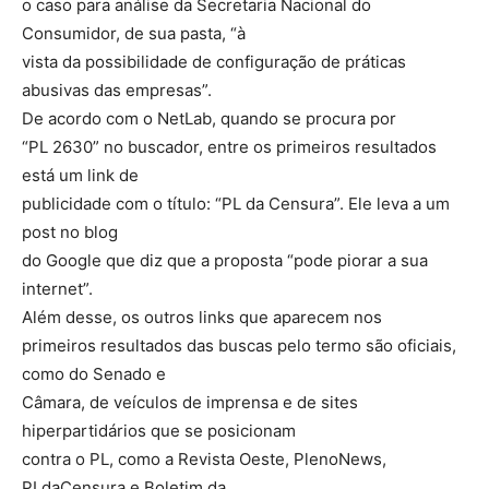
o caso para análise da Secretaria Nacional do
Consumidor, de sua pasta, “à
vista da possibilidade de configuração de práticas
abusivas das empresas”.
De acordo com o NetLab, quando se procura por
“PL 2630” no buscador, entre os primeiros resultados
está um link de
publicidade com o título: “PL da Censura”. Ele leva a um
post no blog
do Google que diz que a proposta “pode piorar a sua
internet”.
Além desse, os outros links que aparecem nos
primeiros resultados das buscas pelo termo são oficiais,
como do Senado e
Câmara, de veículos de imprensa e de sites
hiperpartidários que se posicionam
contra o PL, como a Revista Oeste, PlenoNews,
PLdaCensura e Boletim da