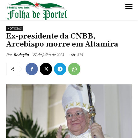
NOTÍCIAS
Ex-presidente da CNBB,
Arcebispo morre em Altamira
27 de julho de 2023
518
Por
Redação