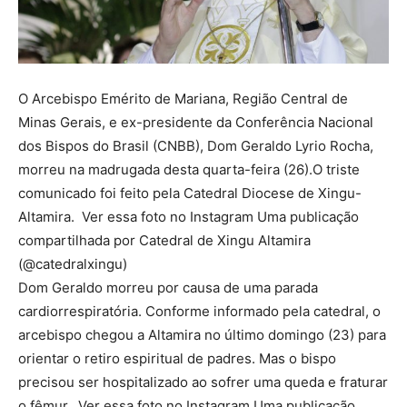
O Arcebispo Emérito de Mariana, Região Central de
Minas Gerais, e ex-presidente da Conferência Nacional
dos Bispos do Brasil (CNBB), Dom Geraldo Lyrio Rocha,
morreu na madrugada desta quarta-feira (26).O triste
comunicado foi feito pela Catedral Diocese de Xingu-
Altamira. Ver essa foto no Instagram Uma publicação
compartilhada por Catedral de Xingu Altamira
(@catedralxingu)
Dom Geraldo morreu por causa de uma parada
cardiorrespiratória. Conforme informado pela catedral, o
arcebispo chegou a Altamira no último domingo (23) para
orientar o retiro espiritual de padres. Mas o bispo
precisou ser hospitalizado ao sofrer uma queda e fraturar
o fêmur. Ver essa foto no Instagram Uma publicação