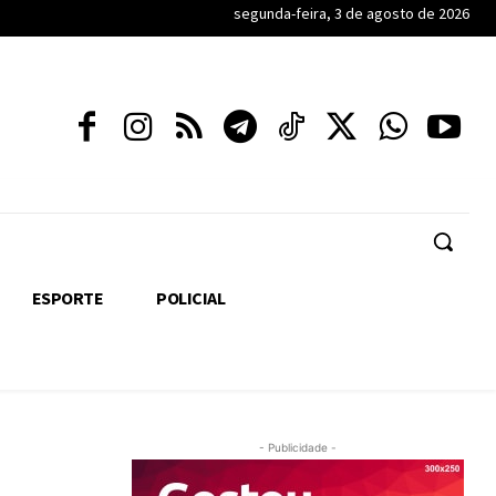
segunda-feira, 3 de agosto de 2026
ESPORTE
POLICIAL
- Publicidade -