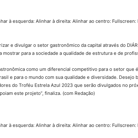
nhar à esquerda: Alinhar à direita: Alinhar ao centro: Fullscreen:
izar e divulgar o setor gastronômico da capital através do DIÁR
mostrar para a sociedade a qualidade de estrutura e de profis
astronômica como um diferencial competitivo para o setor que 
rasil e para o mundo com sua qualidade e diversidade. Desejo b
ores do Troféu Estrela Azul 2023 que serão divulgados no próx
oiam este projeto”, finaliza. (com Redação)
nhar à esquerda: Alinhar à direita: Alinhar ao centro: Fullscreen: