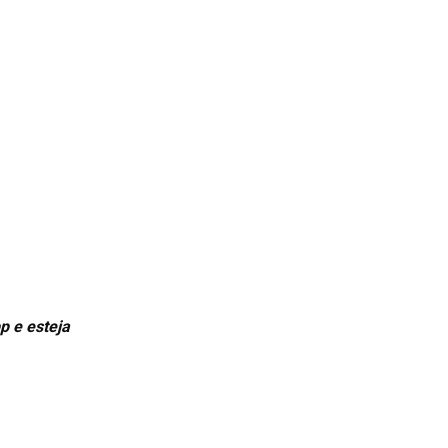
p e esteja