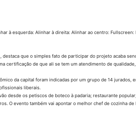
nhar à esquerda: Alinhar à direita: Alinhar ao centro: Fullscreen:
, destaca que o simples fato de participar do projeto acaba se
ma certificação de que ali se tem um atendimento de qualidade,
ômico da capital foram indicadas por um grupo de 14 jurados, e
issionais liberais.
vão desde os petiscos de boteco à padaria; restaurante popular
tros. O evento também vai apontar o melhor chef de cozinha de