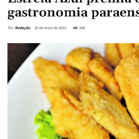
gastronomia paraen
Por
Redação
30 de maio de 2023
646