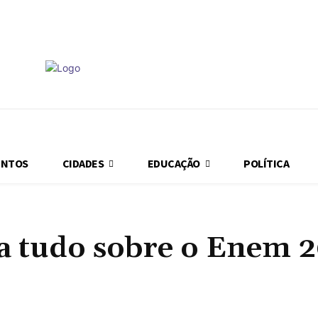
ondições
ENTOS
CIDADES
EDUCAÇÃO
POLÍTICA
ba tudo sobre o Enem 
Compartilhado