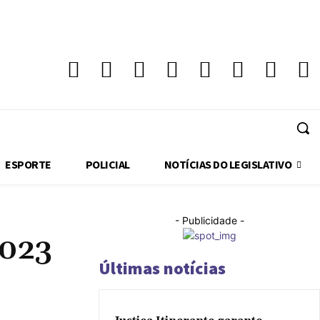
quarta-feira, 5 de agosto de 2026
ESPORTE
POLICIAL
NOTÍCIAS DO LEGISLATIVO
- Publicidade -
2023
Últimas notícias