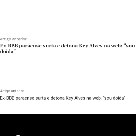
Compartilhado
Artigo anterior
Ex-BBB paraense surta e detona Key Alves na web: “sou
doida”
Artigo anterior
Ex-BBB paraense surta e detona Key Alves na web: “sou doida”