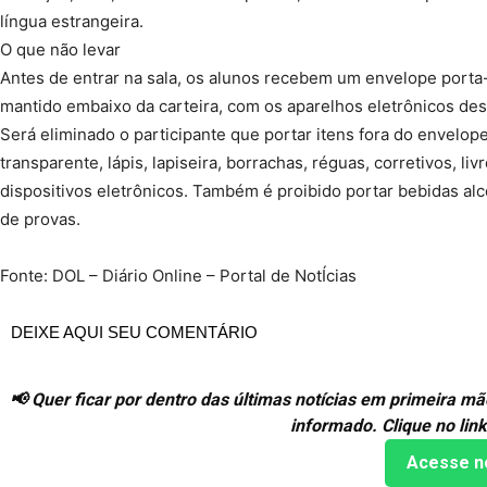
língua estrangeira.
O que não levar
Antes de entrar na sala, os alunos recebem um envelope porta-
mantido embaixo da carteira, com os aparelhos eletrônicos des
Será eliminado o participante que portar itens fora do envelo
transparente, lápis, lapiseira, borrachas, réguas, corretivos, l
dispositivos eletrônicos. Também é proibido portar bebidas alco
de provas.
Fonte: DOL – Diário Online – Portal de NotÍcias
DEIXE AQUI SEU COMENTÁRIO
📢 Quer ficar por dentro das últimas notícias em primeira 
informado. Clique no lin
Acesse n