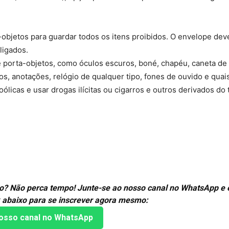
objetos para guardar todos os itens proibidos. O envelope dev
ligados.
pe porta-objetos, como óculos escuros, boné, chapéu, caneta de
ivros, anotações, relógio de qualquer tipo, fones de ouvido e qua
ólicas e usar drogas ilícitas ou cigarros e outros derivados do 
mão? Não perca tempo! Junte-se ao nosso canal no WhatsApp e
k abaixo para se inscrever agora mesmo:
osso canal no WhatsApp