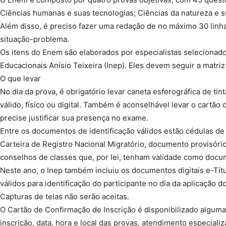
Ciências humanas e suas tecnologias; Ciências da natureza e s
Além disso, é preciso fazer uma redação de no máximo 30 linha
situação-problema.
Os itens do Enem são elaborados por especialistas selecionado
Educacionais Anísio Teixeira (Inep). Eles devem seguir a matriz
O que levar
No dia da prova, é obrigatório levar caneta esferográfica de ti
válido, físico ou digital. Também é aconselhável levar o cartã
precise justificar sua presença no exame.
Entre os documentos de identificação válidos estão cédulas de 
Carteira de Registro Nacional Migratório, documento provisório
conselhos de classes que, por lei, tenham validade como docum
Neste ano, o Inep também incluiu os documentos digitais e-Títu
válidos para identificação do participante no dia da aplicação 
Capturas de telas não serão aceitas.
O Cartão de Confirmação de Inscrição é disponibilizado algu
inscrição, data, hora e local das provas, atendimento especial