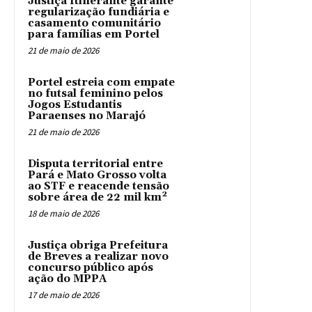
Justiça Itinerante garante
regularização fundiária e
casamento comunitário
para famílias em Portel
21 de maio de 2026
Portel estreia com empate
no futsal feminino pelos
Jogos Estudantis
Paraenses no Marajó
21 de maio de 2026
Disputa territorial entre
Pará e Mato Grosso volta
ao STF e reacende tensão
sobre área de 22 mil km²
18 de maio de 2026
Justiça obriga Prefeitura
de Breves a realizar novo
concurso público após
ação do MPPA
17 de maio de 2026