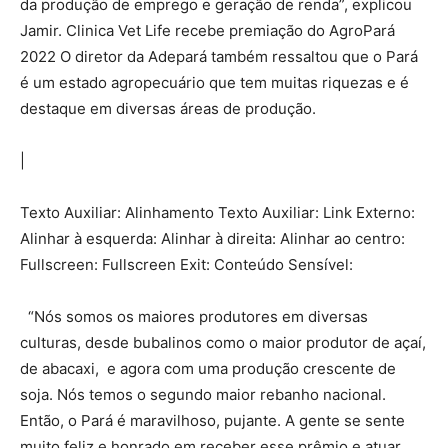
da produção de emprego e geração de renda”, explicou
Jamir. Clinica Vet Life recebe premiação do AgroPará
2022 O diretor da Adepará também ressaltou que o Pará
é um estado agropecuário que tem muitas riquezas e é
destaque em diversas áreas de produção.
|
Texto Auxiliar: Alinhamento Texto Auxiliar: Link Externo:
Alinhar à esquerda: Alinhar à direita: Alinhar ao centro:
Fullscreen: Fullscreen Exit: Conteúdo Sensível:
“Nós somos os maiores produtores em diversas
culturas, desde bubalinos como o maior produtor de açaí,
de abacaxi, e agora com uma produção crescente de
soja. Nós temos o segundo maior rebanho nacional.
Então, o Pará é maravilhoso, pujante. A gente se sente
muito feliz e honrado em receber esse prêmio e atuar