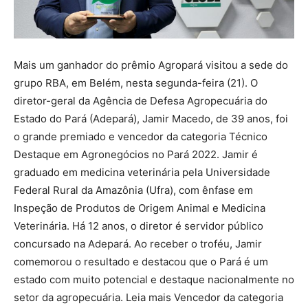
Mais um ganhador do prêmio Agropará visitou a sede do
grupo RBA, em Belém, nesta segunda-feira (21). O
diretor-geral da Agência de Defesa Agropecuária do
Estado do Pará (Adepará), Jamir Macedo, de 39 anos, foi
o grande premiado e vencedor da categoria Técnico
Destaque em Agronegócios no Pará 2022. Jamir é
graduado em medicina veterinária pela Universidade
Federal Rural da Amazônia (Ufra), com ênfase em
Inspeção de Produtos de Origem Animal e Medicina
Veterinária. Há 12 anos, o diretor é servidor público
concursado na Adepará. Ao receber o troféu, Jamir
comemorou o resultado e destacou que o Pará é um
estado com muito potencial e destaque nacionalmente no
setor da agropecuária. Leia mais Vencedor da categoria