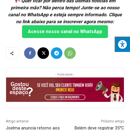
Quer ficar por dentro das últimas notícias em
primeira mão? Não perca tempo! Junte-se ao nosso
canal no WhatsApp e esteja sempre informado. Clique
no link abaixo para se inscrever agora mesmo:
Acesse nosso canal no WhatsApp
- Publicidade -
Artigo anterior
Próximo artigo
Joelma anuncia retorno aos
Belém deve registrar 35°C