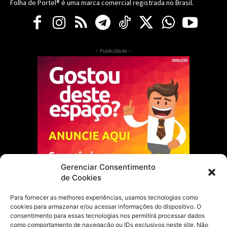
Folha de Portel® é uma marca comercial registrada no Brasil.
- Publicidade -
Gerenciar Consentimento
de Cookies
Para fornecer as melhores experiências, usamos tecnologias como
cookies para armazenar e/ou acessar informações do dispositivo. O
Escolha do Editor
consentimento para essas tecnologias nos permitirá processar dados
como comportamento de navegação ou IDs exclusivos neste site. Não