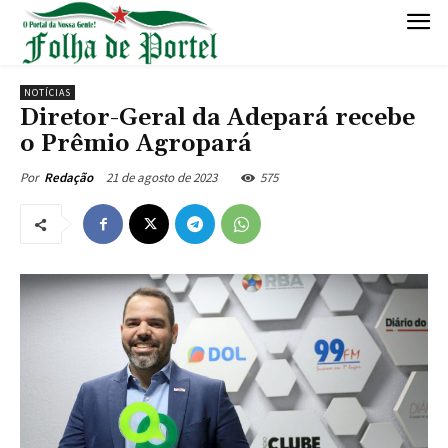
NOTÍCIAS
Diretor-Geral da Adepará recebe
o Prêmio Agropará
21 de agosto de 2023
575
Por
Redação