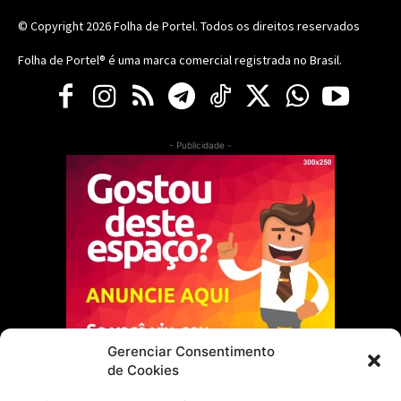
© Copyright 2026
Folha de Portel
. Todos os direitos reservados
Folha de Portel® é uma marca comercial registrada no Brasil.
- Publicidade -
Gerenciar Consentimento
de Cookies