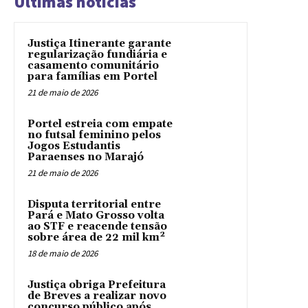
Últimas notícias
Justiça Itinerante garante
regularização fundiária e
casamento comunitário
para famílias em Portel
21 de maio de 2026
Portel estreia com empate
no futsal feminino pelos
Jogos Estudantis
Paraenses no Marajó
21 de maio de 2026
Disputa territorial entre
Pará e Mato Grosso volta
ao STF e reacende tensão
sobre área de 22 mil km²
18 de maio de 2026
Justiça obriga Prefeitura
de Breves a realizar novo
concurso público após