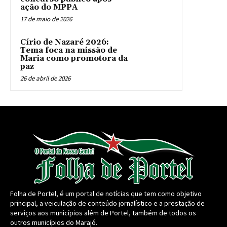
ação do MPPA
17 de maio de 2026
Círio de Nazaré 2026:
Tema foca na missão de
Maria como promotora da
paz
26 de abril de 2026
Folha de Portel, é um portal de notícias que tem como objetivo
principal, a veiculação de conteúdo jornalístico e a prestação de
serviços aos municípios além de Portel, também de todos os
outros municípios do Marajó.