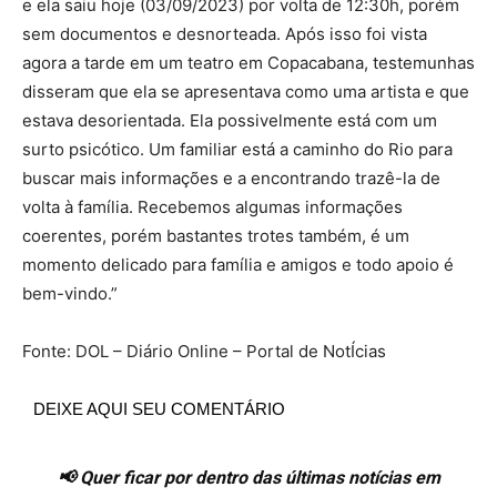
e ela saiu hoje (03/09/2023) por volta de 12:30h, porém
sem documentos e desnorteada. Após isso foi vista
agora a tarde em um teatro em Copacabana, testemunhas
disseram que ela se apresentava como uma artista e que
estava desorientada. Ela possivelmente está com um
surto psicótico. Um familiar está a caminho do Rio para
buscar mais informações e a encontrando trazê-la de
volta à família. Recebemos algumas informações
coerentes, porém bastantes trotes também, é um
momento delicado para família e amigos e todo apoio é
bem-vindo.”
Fonte: DOL – Diário Online – Portal de NotÍcias
DEIXE AQUI SEU COMENTÁRIO
📢 Quer ficar por dentro das últimas notícias em