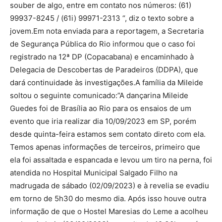
souber de algo, entre em contato nos números: (61)
99937-8245 / (61i) 99971-2313 “, diz o texto sobre a
jovem.Em nota enviada para a reportagem, a Secretaria
de Segurança Pública do Rio informou que o caso foi
registrado na 12ª DP (Copacabana) e encaminhado à
Delegacia de Descobertas de Paradeiros (DDPA), que
dará continuidade às investigações.A família da Mileide
soltou o seguinte comunicado:”A dançarina Mileide
Guedes foi de Brasília ao Rio para os ensaios de um
evento que iria realizar dia 10/09/2023 em SP, porém
desde quinta-feira estamos sem contato direto com ela.
Temos apenas informações de terceiros, primeiro que
ela foi assaltada e espancada e levou um tiro na perna, foi
atendida no Hospital Municipal Salgado Filho na
madrugada de sábado (02/09/2023) e à revelia se evadiu
em torno de 5h30 do mesmo dia. Após isso houve outra
informação de que o Hostel Maresias do Leme a acolheu