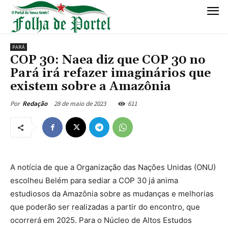
PARÁ
COP 30: Naea diz que COP 30 no
Pará irá refazer imaginários que
existem sobre a Amazônia
28 de maio de 2023
611
Por
Redação
A notícia de que a Organização das Nações Unidas (ONU)
escolheu Belém para sediar a COP 30 já anima
estudiosos da Amazônia sobre as mudanças e melhorias
que poderão ser realizadas a partir do encontro, que
ocorrerá em 2025. Para o Núcleo de Altos Estudos