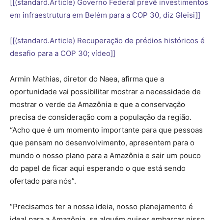
[[(standard.Article) Governo Federal prevê investimentos
em infraestrutura em Belém para a COP 30, diz Gleisi]]
[[(standard.Article) Recuperação de prédios históricos é
desafio para a COP 30; vídeo]]
Armin Mathias, diretor do Naea, afirma que a
oportunidade vai possibilitar mostrar a necessidade de
mostrar o verde da Amazônia e que a conservação
precisa de consideração com a população da região.
“Acho que é um momento importante para que pessoas
que pensam no desenvolvimento, apresentem para o
mundo o nosso plano para a Amazônia e sair um pouco
do papel de ficar aqui esperando o que está sendo
ofertado para nós”.
“Precisamos ter a nossa ideia, nosso planejamento é
ideal para a Amazônia, se alguém quiser embarcar nisso,