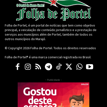
Folha de Portel, é um portal de notícias que tem como objetivo
principal, a veiculação de conteúdo jornalístico e a prestação de
serviços aos municípios além de Portel, também de todos os
outros municípios do Marajó.
© Copyright 2026
Folha de Portel
. Todos os direitos reservados
Folha de Portel® é uma marca comercial registrada no Brasil.
- Publicidade -