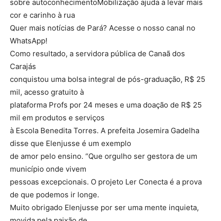
sobre autoconhecimentoMobilização ajuda a levar mais
cor e carinho à rua
Quer mais notícias de Pará? Acesse o nosso canal no
WhatsApp!
Como resultado, a servidora pública de Canaã dos
Carajás
conquistou uma bolsa integral de pós-graduação, R$ 25
mil, acesso gratuito à
plataforma Profs por 24 meses e uma doação de R$ 25
mil em produtos e serviços
à Escola Benedita Torres. A prefeita Josemira Gadelha
disse que Elenjusse é um exemplo
de amor pelo ensino. “Que orgulho ser gestora de um
município onde vivem
pessoas excepcionais. O projeto Ler Conecta é a prova
de que podemos ir longe.
Muito obrigado Elenjusse por ser uma mente inquieta,
movida pela paixão de