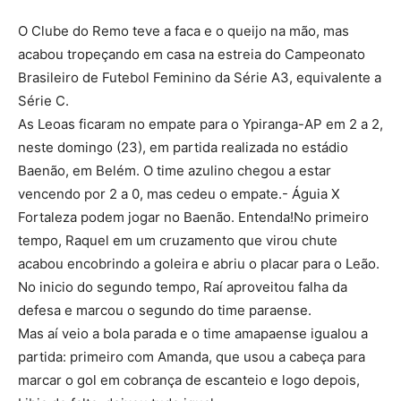
O Clube do Remo teve a faca e o queijo na mão, mas
acabou tropeçando em casa na estreia do Campeonato
Brasileiro de Futebol Feminino da Série A3, equivalente a
Série C.
As Leoas ficaram no empate para o Ypiranga-AP em 2 a 2,
neste domingo (23), em partida realizada no estádio
Baenão, em Belém. O time azulino chegou a estar
vencendo por 2 a 0, mas cedeu o empate.- Águia X
Fortaleza podem jogar no Baenão. Entenda!No primeiro
tempo, Raquel em um cruzamento que virou chute
acabou encobrindo a goleira e abriu o placar para o Leão.
No inicio do segundo tempo, Raí aproveitou falha da
defesa e marcou o segundo do time paraense.
Mas aí veio a bola parada e o time amapaense igualou a
partida: primeiro com Amanda, que usou a cabeça para
marcar o gol em cobrança de escanteio e logo depois,