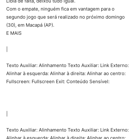
Libia de falta, deixou tudo igual.
Com o empate, ninguém fica em vantagem para o
segundo jogo que será realizado no próximo domingo
(30), em Macapá (AP).
E MAIS
|
Texto Auxiliar: Alinhamento Texto Auxiliar: Link Externo:
Alinhar à esquerda: Alinhar à direita: Alinhar ao centro:
Fullscreen: Fullscreen Exit: Conteúdo Sensível:
|
Texto Auxiliar: Alinhamento Texto Auxiliar: Link Externo:
Alinhar à esquerda: Alinhar à direita: Alinhar ao centro: