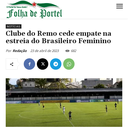
NOTÍCIAS
Clube do Remo cede empate na
estreia do Brasileiro Feminino
23 de abril de 2023
682
Por
Redação