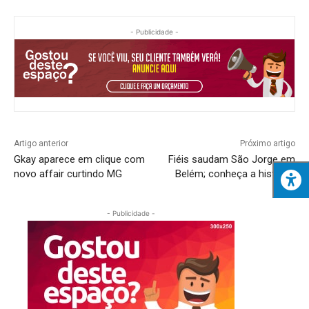
- Publicidade -
Artigo anterior
Próximo artigo
Gkay aparece em clique com
Fiéis saudam São Jorge em
novo affair curtindo MG
Belém; conheça a história!
- Publicidade -