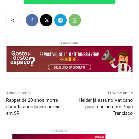
- Publicidade -
Artigo anterior
Próximo artigo
Rapper de 20 anos morre
Helder já está no Vaticano
durante abordagem policial
para reunião com Papa
em SP
Francisco
- Publicidade -