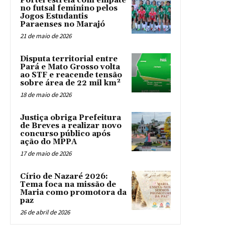
Portel estreia com empate
no futsal feminino pelos
Jogos Estudantis
Paraenses no Marajó
21 de maio de 2026
Disputa territorial entre
Pará e Mato Grosso volta
ao STF e reacende tensão
sobre área de 22 mil km²
18 de maio de 2026
Justiça obriga Prefeitura
de Breves a realizar novo
concurso público após
ação do MPPA
17 de maio de 2026
Círio de Nazaré 2026:
Tema foca na missão de
Maria como promotora da
paz
26 de abril de 2026