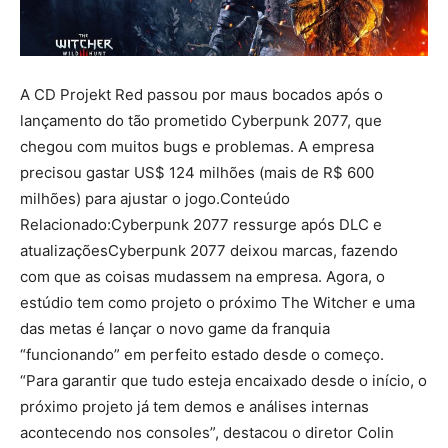
A CD Projekt Red passou por maus bocados após o
lançamento do tão prometido Cyberpunk 2077, que
chegou com muitos bugs e problemas. A empresa
precisou gastar US$ 124 milhões (mais de R$ 600
milhões) para ajustar o jogo.Conteúdo
Relacionado:Cyberpunk 2077 ressurge após DLC e
atualizaçõesCyberpunk 2077 deixou marcas, fazendo
com que as coisas mudassem na empresa. Agora, o
estúdio tem como projeto o próximo The Witcher e uma
das metas é lançar o novo game da franquia
“funcionando” em perfeito estado desde o começo.
“Para garantir que tudo esteja encaixado desde o início, o
próximo projeto já tem demos e análises internas
acontecendo nos consoles”, destacou o diretor Colin