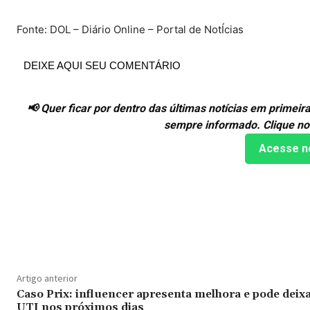
Fonte: DOL – Diário Online – Portal de NotÍcias
DEIXE AQUI SEU COMENTÁRIO
📢 Quer ficar por dentro das últimas notícias em prime
sempre informado. Clique no
Acesse n
Compartilhado
Artigo anterior
Caso Prix: influencer apresenta melhora e pode deix
UTI nos próximos dias