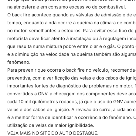
na atmosfera e em consumo excessivo de combustível.
O back fire acontece quando as válvulas de admissão e d
tempo, enquanto ainda ocorre a queima na câmara de comb
no motor, semelhantes a estouros. Para evitar esse tipo de
motorista deve ficar atento à instalação ou à regulagem inco
que resulta numa mistura pobre entre o ar e o gás. O ponto 
e a diminuição na velocidade na queima também são algum
fenômeno.
Para prevenir que ocorra o back fire no veículo, recomend
preventiva, com a verificação das velas e dos cabos de igni
importantes fontes de diagnóstico de problemas no motor.
convertidos a GNV, a checagem dos componentes deve acon
cada 10 mil quilômetros rodados, já que o uso do GNV aume
velas e dos cabos de ignição. A revisão do carro, aliada ao c
é a melhor forma de identificar a ocorrência do fenômeno. O
utilização de velas de maior ignibilidade.
VEJA MAIS NO SITE DO AUTO DESTAQUE.