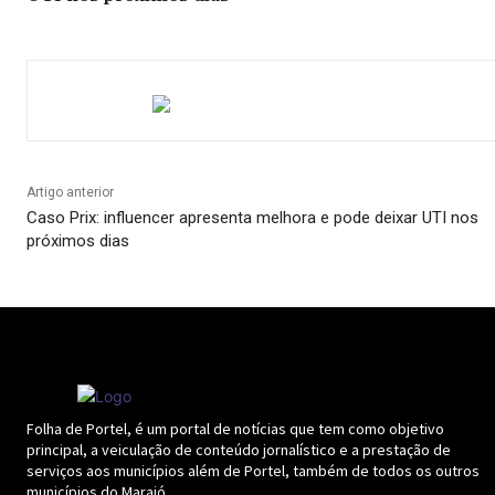
Artigo anterior
Caso Prix: influencer apresenta melhora e pode deixar UTI nos
próximos dias
Folha de Portel, é um portal de notícias que tem como objetivo
principal, a veiculação de conteúdo jornalístico e a prestação de
serviços aos municípios além de Portel, também de todos os outros
municípios do Marajó.