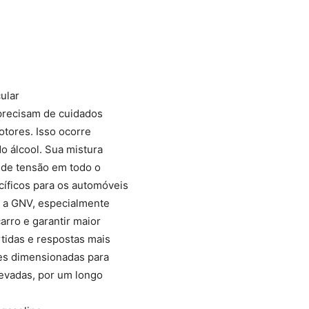
Compartilhado
ular
 precisam de cuidados
tores. Isso ocorre
o álcool. Sua mistura
 de tensão em todo o
cíficos para os automóveis
s a GNV, especialmente
rro e garantir maior
tidas e respostas mais
es dimensionadas para
evadas, por um longo