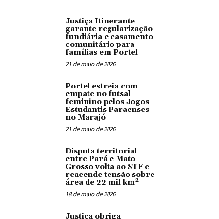
Justiça Itinerante
garante regularização
fundiária e casamento
comunitário para
famílias em Portel
21 de maio de 2026
Portel estreia com
empate no futsal
feminino pelos Jogos
Estudantis Paraenses
no Marajó
21 de maio de 2026
Disputa territorial
entre Pará e Mato
Grosso volta ao STF e
reacende tensão sobre
área de 22 mil km²
18 de maio de 2026
Justiça obriga