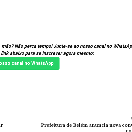
ira mão? Não perca tempo! Junte-se ao nosso canal no WhatsAp
 link abaixo para se inscrever agora mesmo:
osso canal no WhatsApp
ar
Prefeitura de Belém anuncia nova con
co