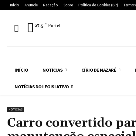
Início
Anuncie
Redação
Sobre
Política de Cookies (BR)
Termos
27.5
C
Portel
INÍCIO
NOTÍCIAS
CÍRIO DE NAZARÉ
NOTÍCIAS DO LEGISLATIVO
NOTÍCIAS
Carro convertido par