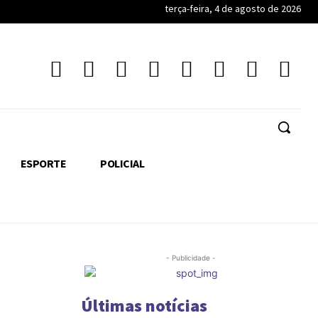
terça-feira, 4 de agosto de 2026
ESPORTE
POLICIAL
- Publicidade -
Últimas notícias