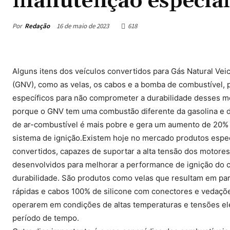
manutenção especial
Por
Redação
16 de maio de 2023
618
Alguns itens dos veículos convertidos para Gás Natural Veic
(GNV), como as velas, os cabos e a bomba de combustível,
específicos para não comprometer a durabilidade desses mo
porque o GNV tem uma combustão diferente da gasolina e d
de ar-combustível é mais pobre e gera um aumento de 20%
sistema de ignição.Existem hoje no mercado produtos espe
convertidos, capazes de suportar a alta tensão dos motore
desenvolvidos para melhorar a performance de ignição do ca
durabilidade. São produtos como velas que resultam em par
rápidas e cabos 100% de silicone com conectores e vedaçõ
operarem em condições de altas temperaturas e tensões el
período de tempo.