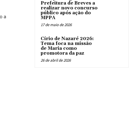
Prefeitura de Breves a
realizar novo concurso
público após ação do
o a
MPPA
17 de maio de 2026
Círio de Nazaré 2026:
Tema foca na missão
de Maria como
promotora da paz
26 de abril de 2026