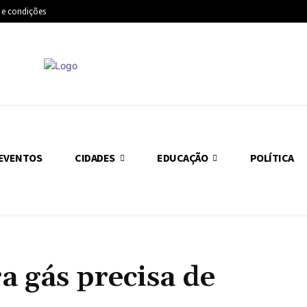
 e condições
EVENTOS
CIDADES
EDUCAÇÃO
POLÍTICA
a gás precisa de