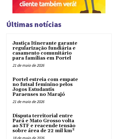
Últimas notícias
Justiça Itinerante garante
regularização fundiária e
casamento comunitário
para famílias em Portel
21 de maio de 2026
Portel estreia com empate
no futsal feminino pelos
Jogos Estudantis
Paraenses no Marajó
21 de maio de 2026
Disputa territorial entre
Pará e Mato Grosso volta
ao STF e reacende tensão
sobre área de 22 mil km²
18 de maio de 2026