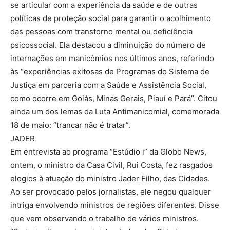
se articular com a experiência da saúde e de outras
políticas de proteção social para garantir o acolhimento
das pessoas com transtorno mental ou deficiência
psicossocial. Ela destacou a diminuição do número de
internações em manicômios nos últimos anos, referindo
às “experiências exitosas de Programas do Sistema de
Justiça em parceria com a Saúde e Assistência Social,
como ocorre em Goiás, Minas Gerais, Piauí e Pará”. Citou
ainda um dos lemas da Luta Antimanicomial, comemorada
18 de maio: “trancar não é tratar”.
JADER
Em entrevista ao programa “Estúdio i” da Globo News,
ontem, o ministro da Casa Civil, Rui Costa, fez rasgados
elogios à atuação do ministro Jader Filho, das Cidades.
Ao ser provocado pelos jornalistas, ele negou qualquer
intriga envolvendo ministros de regiões diferentes. Disse
que vem observando o trabalho de vários ministros.