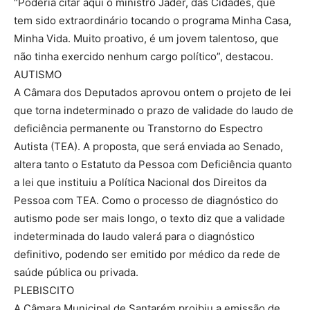
“Poderia citar aqui o ministro Jader, das Cidades, que
tem sido extraordinário tocando o programa Minha Casa,
Minha Vida. Muito proativo, é um jovem talentoso, que
não tinha exercido nenhum cargo político”, destacou.
AUTISMO
A Câmara dos Deputados aprovou ontem o projeto de lei
que torna indeterminado o prazo de validade do laudo de
deficiência permanente ou Transtorno do Espectro
Autista (TEA). A proposta, que será enviada ao Senado,
altera tanto o Estatuto da Pessoa com Deficiência quanto
a lei que instituiu a Política Nacional dos Direitos da
Pessoa com TEA. Como o processo de diagnóstico do
autismo pode ser mais longo, o texto diz que a validade
indeterminada do laudo valerá para o diagnóstico
definitivo, podendo ser emitido por médico da rede de
saúde pública ou privada.
PLEBISCITO
A Câmara Municipal de Santarém proibiu a emissão de