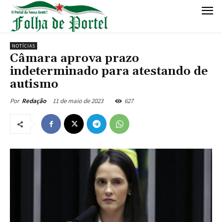
NOTÍCIAS
Câmara aprova prazo
indeterminado para atestando de
autismo
11 de maio de 2023
627
Por
Redação