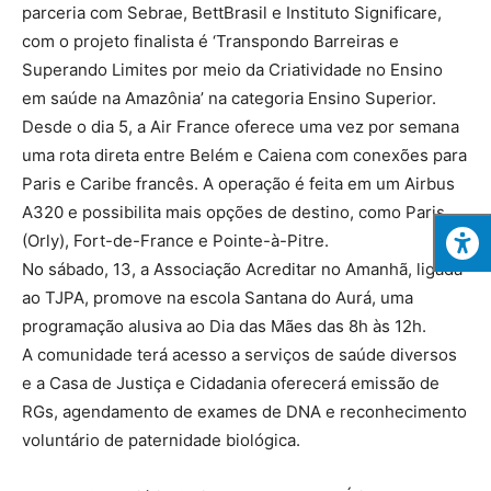
parceria com Sebrae, BettBrasil e Instituto Significare,
com o projeto finalista é ‘Transpondo Barreiras e
Superando Limites por meio da Criatividade no Ensino
em saúde na Amazônia’ na categoria Ensino Superior.
Desde o dia 5, a Air France oferece uma vez por semana
uma rota direta entre Belém e Caiena com conexões para
Paris e Caribe francês. A operação é feita em um Airbus
A320 e possibilita mais opções de destino, como Paris
(Orly), Fort-de-France e Pointe-à-Pitre.
No sábado, 13, a Associação Acreditar no Amanhã, ligada
ao TJPA, promove na escola Santana do Aurá, uma
programação alusiva ao Dia das Mães das 8h às 12h.
A comunidade terá acesso a serviços de saúde diversos
e a Casa de Justiça e Cidadania oferecerá emissão de
RGs, agendamento de exames de DNA e reconhecimento
voluntário de paternidade biológica.