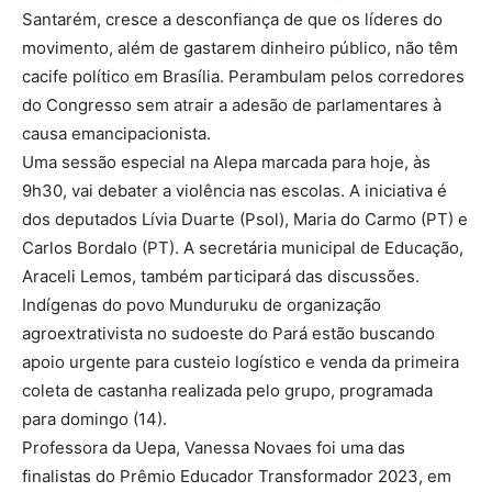
Santarém, cresce a desconfiança de que os líderes do
movimento, além de gastarem dinheiro público, não têm
cacife político em Brasília. Perambulam pelos corredores
do Congresso sem atrair a adesão de parlamentares à
causa emancipacionista.
Uma sessão especial na Alepa marcada para hoje, às
9h30, vai debater a violência nas escolas. A iniciativa é
dos deputados Lívia Duarte (Psol), Maria do Carmo (PT) e
Carlos Bordalo (PT). A secretária municipal de Educação,
Araceli Lemos, também participará das discussões.
Indígenas do povo Munduruku de organização
agroextrativista no sudoeste do Pará estão buscando
apoio urgente para custeio logístico e venda da primeira
coleta de castanha realizada pelo grupo, programada
para domingo (14).
Professora da Uepa, Vanessa Novaes foi uma das
finalistas do Prêmio Educador Transformador 2023, em