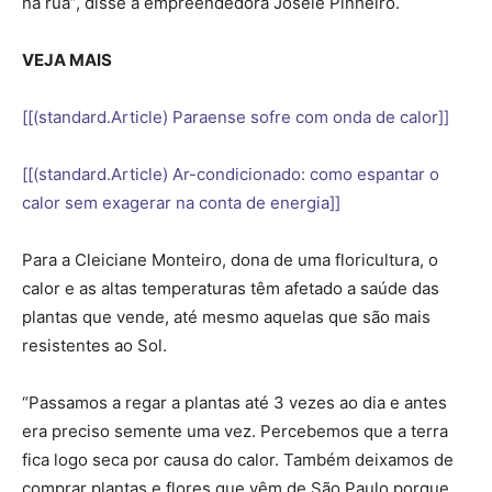
na rua”, disse a empreendedora Josele Pinheiro.
VEJA MAIS
[[(standard.Article) Paraense sofre com onda de calor]]
[[(standard.Article) Ar-condicionado: como espantar o
calor sem exagerar na conta de energia]]
Para a Cleiciane Monteiro, dona de uma floricultura, o
calor e as altas temperaturas têm afetado a saúde das
plantas que vende, até mesmo aquelas que são mais
resistentes ao Sol.
“Passamos a regar a plantas até 3 vezes ao dia e antes
era preciso semente uma vez. Percebemos que a terra
fica logo seca por causa do calor. Também deixamos de
comprar plantas e flores que vêm de São Paulo porque