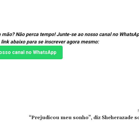
ra mão? Não perca tempo! Junte-se ao nosso canal no WhatsAp
 link abaixo para se inscrever agora mesmo:
osso canal no WhatsApp
“Prejudicou meu sonho”, diz Sheherazade s