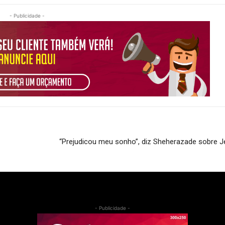
- Publicidade -
“Prejudicou meu sonho”, diz Sheherazade sobre J
- Publicidade -