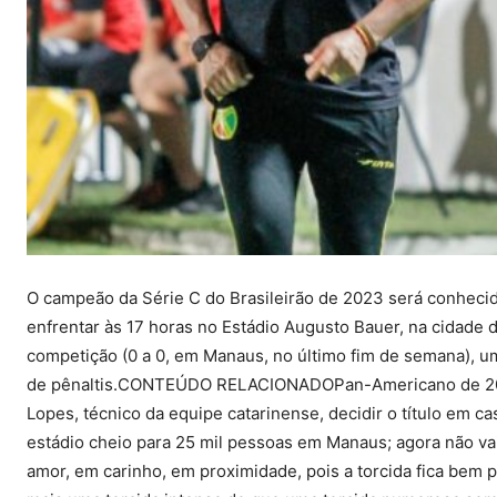
O campeão da Série C do Brasileirão de 2023 será conheci
enfrentar às 17 horas no Estádio Augusto Bauer, na cidade
competição (0 a 0, em Manaus, no último fim de semana), um
de pênaltis.CONTEÚDO RELACIONADOPan-Americano de 2023:
Lopes, técnico da equipe catarinense, decidir o título em
estádio cheio para 25 mil pessoas em Manaus; agora não v
amor, em carinho, em proximidade, pois a torcida fica bem p