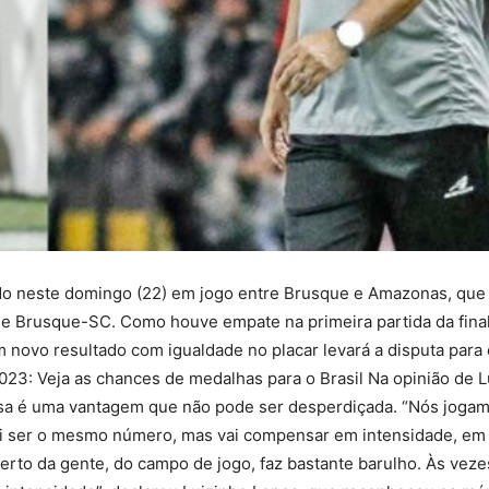
do neste domingo (22) em jogo entre Brusque e Amazonas, que
 de Brusque-SC. Como houve empate na primeira partida da fina
 novo resultado com igualdade no placar levará a disputa para
 Veja as chances de medalhas para o Brasil Na opinião de L
 casa é uma vantagem que não pode ser desperdiçada. “Nós jog
ai ser o mesmo número, mas vai compensar em intensidade, em
erto da gente, do campo de jogo, faz bastante barulho. Às veze