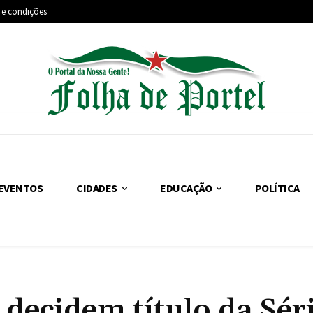
 e condições
EVENTOS
CIDADES
EDUCAÇÃO
POLÍTICA
decidem título da Sér