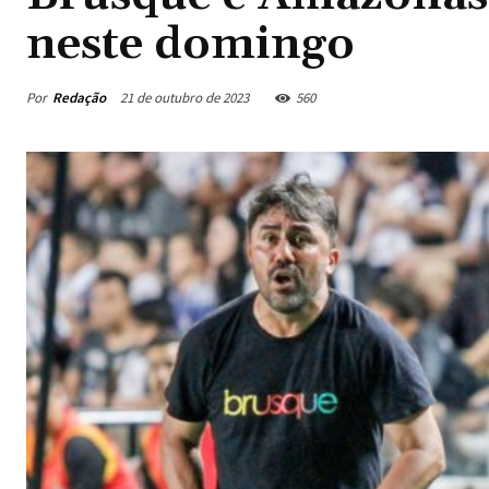
neste domingo
Por
Redação
21 de outubro de 2023
560