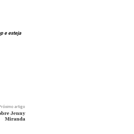
p e esteja
Próximo artigo
obre Jenny
Miranda