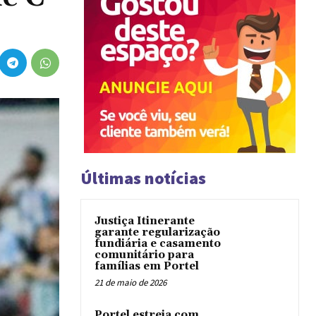
Últimas notícias
Justiça Itinerante
garante regularização
fundiária e casamento
comunitário para
famílias em Portel
21 de maio de 2026
Portel estreia com