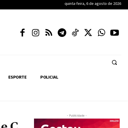
quinta-feira, 6 de agosto de 2026
ESPORTE
POLICIAL
- Publicidade -
ie C