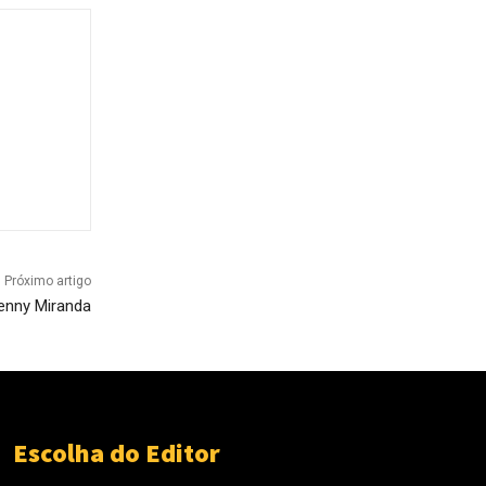
Próximo artigo
enny Miranda
Escolha do Editor