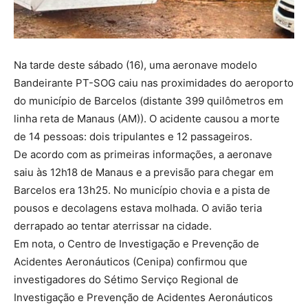
Na tarde deste sábado (16), uma aeronave modelo
Bandeirante PT-SOG caiu nas proximidades do aeroporto
do município de Barcelos (distante 399 quilômetros em
linha reta de Manaus (AM)). O acidente causou a morte
de 14 pessoas: dois tripulantes e 12 passageiros.
De acordo com as primeiras informações, a aeronave
saiu às 12h18 de Manaus e a previsão para chegar em
Barcelos era 13h25. No município chovia e a pista de
pousos e decolagens estava molhada. O avião teria
derrapado ao tentar aterrissar na cidade.
Em nota, o Centro de Investigação e Prevenção de
Acidentes Aeronáuticos (Cenipa) confirmou que
investigadores do Sétimo Serviço Regional de
Investigação e Prevenção de Acidentes Aeronáuticos