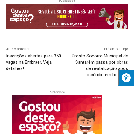
- Publicidade -
Artigo anterior
Próximo artigo
Inscrições abertas para 350
Pronto Socorro Municipal de
vagas na Embraer. Veja
Santarém passa por obras
detalhes!
de revitalização após
incêndio em hospital
- Publicidade -