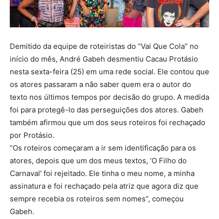
Demitido da equipe de roteiristas do “Vai Que Cola” no
início do mês, André Gabeh desmentiu Cacau Protásio
nesta sexta-feira (25) em uma rede social. Ele contou que
os atores passaram a não saber quem era o autor do
texto nos últimos tempos por decisão do grupo. A medida
foi para protegê-lo das perseguições dos atores. Gabeh
também afirmou que um dos seus roteiros foi rechaçado
por Protásio.
“Os roteiros começaram a ir sem identificação para os
atores, depois que um dos meus textos, ‘O Filho do
Carnaval' foi rejeitado. Ele tinha o meu nome, a minha
assinatura e foi rechaçado pela atriz que agora diz que
sempre recebia os roteiros sem nomes”, começou
Gabeh.