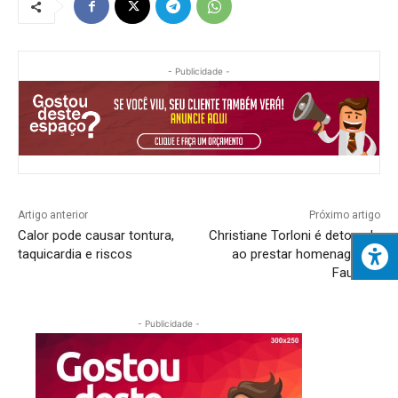
- Publicidade -
Artigo anterior
Próximo artigo
Calor pode causar tontura,
Christiane Torloni é detonada
taquicardia e riscos
ao prestar homenagem a
Faustão
- Publicidade -