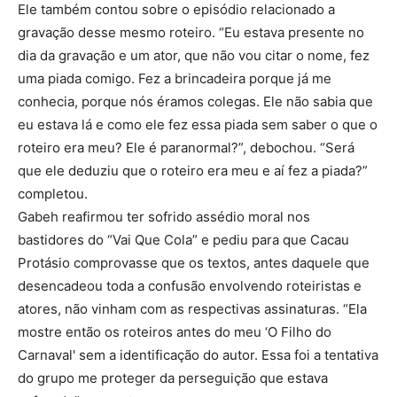
Ele também contou sobre o episódio relacionado a
gravação desse mesmo roteiro. “Eu estava presente no
dia da gravação e um ator, que não vou citar o nome, fez
uma piada comigo. Fez a brincadeira porque já me
conhecia, porque nós éramos colegas. Ele não sabia que
eu estava lá e como ele fez essa piada sem saber o que o
roteiro era meu? Ele é paranormal?”, debochou. “Será
que ele deduziu que o roteiro era meu e aí fez a piada?”
completou.
Gabeh reafirmou ter sofrido assédio moral nos
bastidores do “Vai Que Cola” e pediu para que Cacau
Protásio comprovasse que os textos, antes daquele que
desencadeou toda a confusão envolvendo roteiristas e
atores, não vinham com as respectivas assinaturas. “Ela
mostre então os roteiros antes do meu ‘O Filho do
Carnaval' sem a identificação do autor. Essa foi a tentativa
do grupo me proteger da perseguição que estava