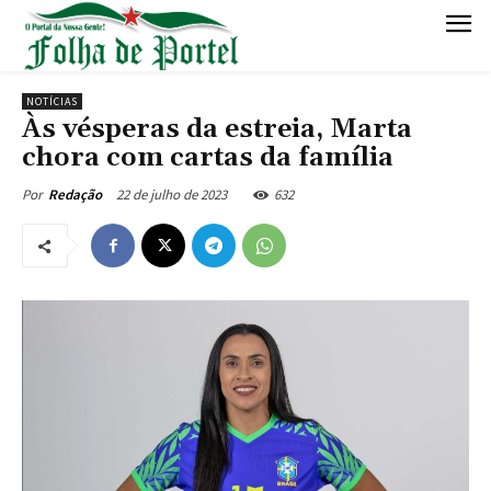
NOTÍCIAS
Às vésperas da estreia, Marta
chora com cartas da família
22 de julho de 2023
632
Por
Redação