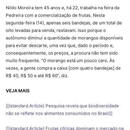
Nildo Moreira tem 45 anos e, há 22, trabalha na feira da
Pedreira com a comercialização de frutas. Nesta
segunda-feira (14), apenas seis bandejas, de um total de
oito levadas para venda, restavam. Isso porque o
autônomo diminui a quantidade de morangos disponíveis
para evitar descarte, uma vez que, dado o período e,
consequentemente, os preços, a procura não tem sido
muito frequente. “O morango está um pouco caro. Às
vezes, a gente compra a caixa [com quatro bandejas] de
R$ 40, R$ 50 e até R$ 60”, diz.
VEJA MAIS
[[(standard.Article) Pesquisa revela que biodiversidade
não se reflete nos alimentos consumidos no Brasil]]
[[(standard.Article) Frutas cítricas dominam o mercado na