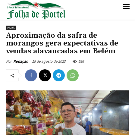
PARÁ
Aproximação da safra de
morangos gera expectativas de
vendas alavancadas em Belém
15 de agosto de 2023
586
Por
Redação