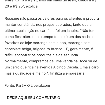
entre R$ 10 e R$ 15, mas em datas de festa, chega a R$
20 e R$ 25”, explica.
Roseane não passa os valores para os clientes e procura
manter constância nos preços cobrados, tanto que a
última atualização no cardápio foi em janeiro. “Não tem
como ficar alterando o tempo todo e é um dos recheios
favoritos da loja: morango com ninho, morango com
chocolate belga, brigadeiro branco… E, geralmente, é
difícil encontrar os produtos dia de segunda.
Normalmente, compramos de uma venda na Doca ou de
um carro que fica na avenida Alcindo Cacela. É mais caro,
mas a qualidade é melhor”, finaliza a empresária.
Fonte: Pará – O Liberal.com
DEIXE AQUI SEU COMENTÁRIO