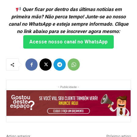
Quer ficar por dentro das últimas notícias em
primeira mão? Não perca tempo! Junte-se ao nosso
canal no WhatsApp e esteja sempre informado. Clique
no link abaixo para se inscrever agora mesmo:
Acesse nosso canal no WhatsApp
- Publicidade -
Artigo anterior
Próximo artigo