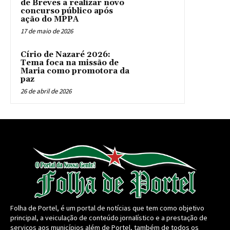
de Breves a realizar novo
concurso público após
ação do MPPA
17 de maio de 2026
Círio de Nazaré 2026:
Tema foca na missão de
Maria como promotora da
paz
26 de abril de 2026
Folha de Portel, é um portal de notícias que tem como objetivo
principal, a veiculação de conteúdo jornalístico e a prestação de
serviços aos municípios além de Portel, também de todos os