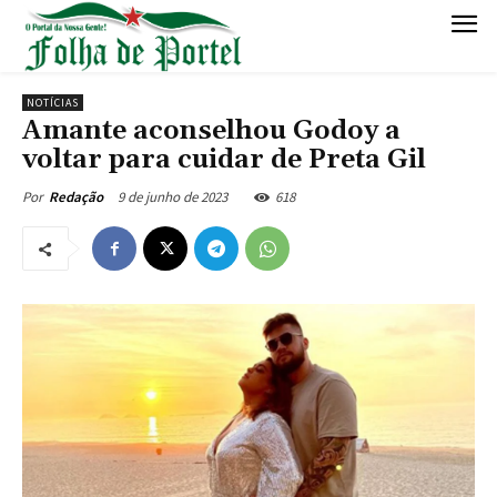
NOTÍCIAS
Amante aconselhou Godoy a
voltar para cuidar de Preta Gil
9 de junho de 2023
618
Por
Redação