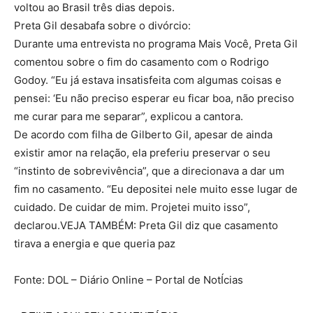
voltou ao Brasil três dias depois.
Preta Gil desabafa sobre o divórcio:
Durante uma entrevista no programa Mais Você, Preta Gil
comentou sobre o fim do casamento com o Rodrigo
Godoy. “Eu já estava insatisfeita com algumas coisas e
pensei: ‘Eu não preciso esperar eu ficar boa, não preciso
me curar para me separar”, explicou a cantora.
De acordo com filha de Gilberto Gil, apesar de ainda
existir amor na relação, ela preferiu preservar o seu
“instinto de sobrevivência”, que a direcionava a dar um
fim no casamento. “Eu depositei nele muito esse lugar de
cuidado. De cuidar de mim. Projetei muito isso”,
declarou.VEJA TAMBÉM: Preta Gil diz que casamento
tirava a energia e que queria paz
Fonte: DOL – Diário Online – Portal de NotÍcias